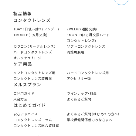
製品情報
コンタクトレンズ
1DAY 1日使い捨て(ワンデー)
2WEEK(2週間交換)
1MONTH(1ヵ月交換)
3MONTH(3ヵ月交換ハード
コンタクトレンズ)
カラコン（サークルレンズ）
ソフトコンタクトレンズ
ハードコンタクトレンズ
円錐角膜用
オルソケラトロジー
ケア用品
ソフトコンタクトレンズ用
ハードコンタクトレンズ用
コンタクトレンズ装着薬
アクセサリー類
メルスプラン
ご利用ガイド
ラインナップ・料金
入会方法
よくあるご質問
はじめてガイド
安心アドバイス
よくあるご質問（はじめての方へ）
コンタクトレンズコラム
学校保健関係者のみなさまへ
コンタクトレンズ総合資料室