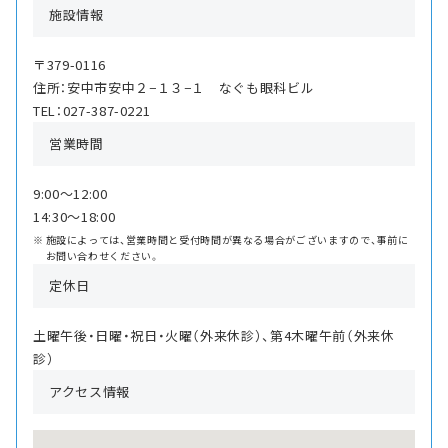
施設情報
〒379-0116
住所：安中市安中２−１３−１ なぐも眼科ビル
TEL：027-387-0221
営業時間
9:00〜12:00
14:30〜18:00
施設によっては、営業時間と受付時間が異なる場合がございますので、事前に
お問い合わせください。
定休日
土曜午後・日曜・祝日・火曜（外来休診）、第4木曜午前（外来休
診）
アクセス情報