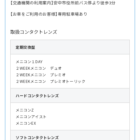
【交通機関の利用案内】安中市役所前バス停より徒歩3分
【お車をご利用のお客様】専用駐車場あり
取扱コンタクトレンズ
定期交換型
メニコン１DAY
２WEEKメニコン デュオ
２WEEKメニコン プレミオ
２WEEKメニコン プレミオトーリック
ハード
コンタクトレンズ
メニコンZ
メニコンアイスト
メニコンEX
ソフト
コンタクトレンズ