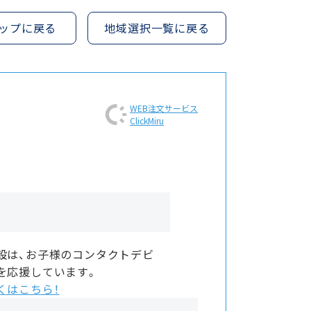
ップに戻る
地域選択一覧に戻る
WEB注文
サービス
ClickMiru
設は、お子様のコンタクトデビ
を応援しています。
くはこちら！