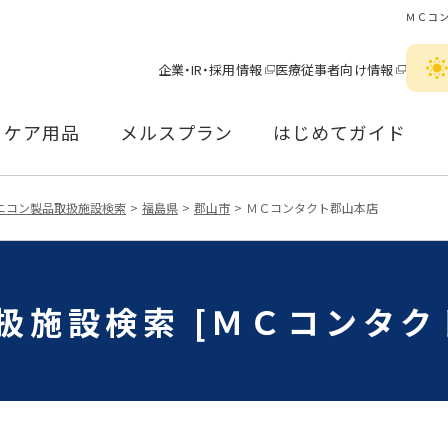
ＭＣコ
企業・IR・採用情報
医療従事者向け情報
ケア用品
メルスプラン
はじめてガイド
ニコン製品取扱施設検索
福島県
郡山市
ＭＣコンタクト郡山本店
扱施設検索 [ＭＣコンタク