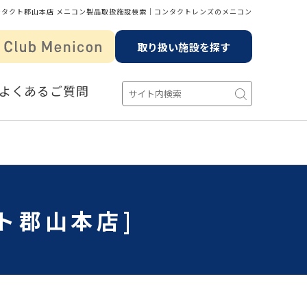
ンタクト郡山本店 メニコン製品取扱施設検索│コンタクトレンズのメニコン
取り扱い施設を探す
よくあるご質問
ト郡山本店]