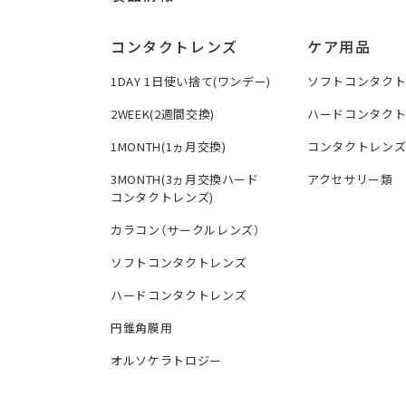
コンタクトレンズ
ケア用品
1DAY 1日使い捨て(ワンデー)
ソフトコンタク
2WEEK(2週間交換)
ハードコンタク
1MONTH(1ヵ月交換)
コンタクトレン
3MONTH(3ヵ月交換ハード
アクセサリー類
コンタクトレンズ)
カラコン（サークルレンズ）
ソフトコンタクトレンズ
ハードコンタクトレンズ
円錐角膜用
オルソケラトロジー