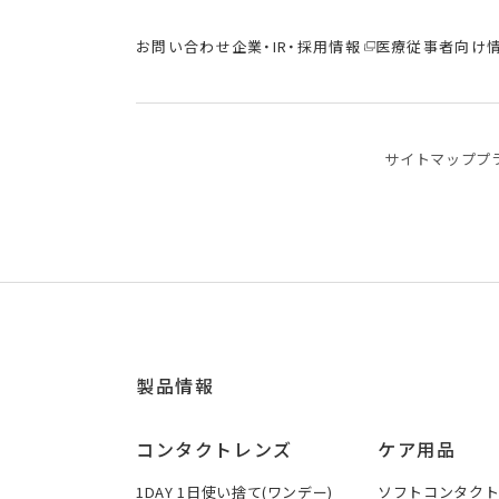
お問い合わせ
企業・IR・採用情報
医療従事者向け
サイトマップ
プ
製品情報
コンタクトレンズ
ケア用品
1DAY 1日使い捨て(ワンデー)
ソフトコンタク