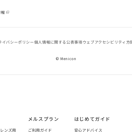
情報
ライバシーポリシー
個⼈情報に関する公表事項
ウェブアクセシビリティ方
© Menicon
メルスプラン
はじめてガイド
トレンズ用
ご利用ガイド
安心アドバイス