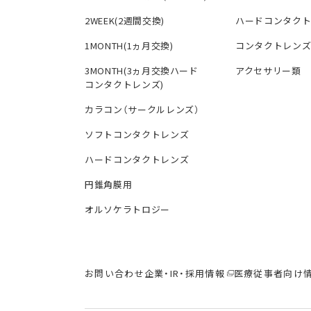
2WEEK(2週間交換)
ハードコンタク
1MONTH(1ヵ月交換)
コンタクトレン
3MONTH(3ヵ月交換ハード
アクセサリー類
コンタクトレンズ)
カラコン（サークルレンズ）
ソフトコンタクトレンズ
ハードコンタクトレンズ
円錐角膜用
オルソケラトロジー
お問い合わせ
企業・IR・採用情報
医療従事者向け