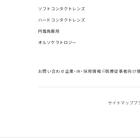
ソフトコンタクトレンズ
ハードコンタクトレンズ
円錐角膜用
オルソケラトロジー
お問い合わせ
企業・IR・採用情報
医療従事者向け
サイトマップ
プ