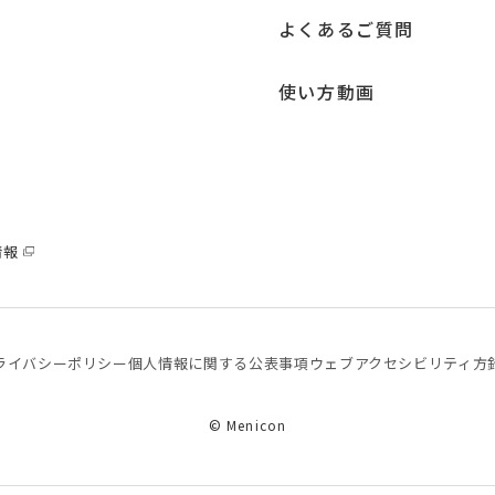
よくあるご質問
使い方動画
情報
ライバシーポリシー
個⼈情報に関する公表事項
ウェブアクセシビリティ方
© Menicon