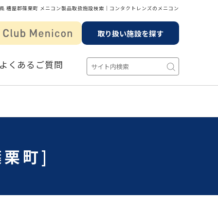
県 糟屋郡篠栗町 メニコン製品取扱施設検索│コンタクトレンズのメニコン
取り扱い施設を探す
よくあるご質問
栗町]