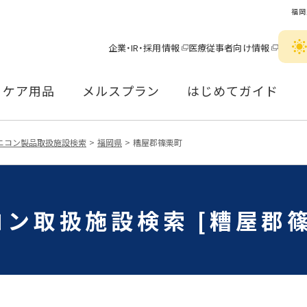
福岡
企業・IR・採用情報
医療従事者向け情報
ケア用品
メルスプラン
はじめてガイド
ニコン製品取扱施設検索
福岡県
糟屋郡篠栗町
コン取扱施設検索 [糟屋郡篠