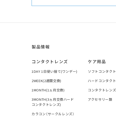
製品情報
コンタクトレンズ
ケア用品
1DAY 1日使い捨て(ワンデー)
ソフトコンタク
2WEEK(2週間交換)
ハードコンタク
1MONTH(1ヵ月交換)
コンタクトレン
3MONTH(3ヵ月交換ハード
アクセサリー類
コンタクトレンズ)
カラコン（サークルレンズ）