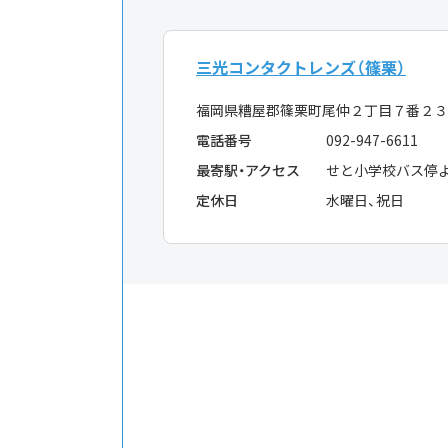
三光コンタクトレンズ（篠栗）
福岡県糟屋郡篠栗町尾仲２丁目７番２
電話番号
092-947-6611
最寄駅・アクセス
せと小学校バス停
定休日
水曜日、祝日