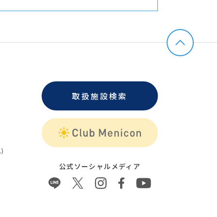
取扱施設検索
）
公式ソーシャルメディア