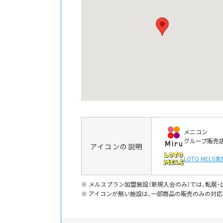
メニコン
グループ販売
アイコンの説明
LOTO MELS
実
メルスプラン加盟施設（新規入会のみ）では、転居
アイコンが無い施設は、一部商品の販売のみの対応