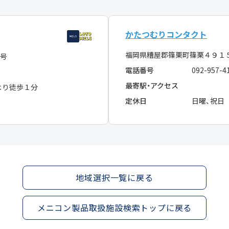
かたつむりコンタクト
福岡県糟屋郡篠栗町篠栗４９
３号
電話番号
092-957-4
最寄駅・アクセス
より徒歩１分
定休日
日曜、祝日
地域選択一覧に戻る
メニコン製品取扱施設検索トップに戻る