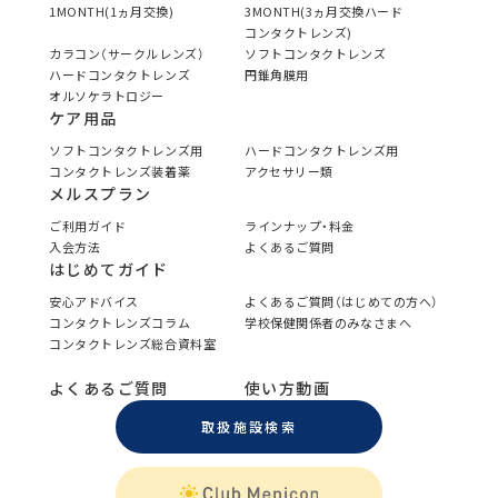
1MONTH(1ヵ月交換)
3MONTH(3ヵ月交換ハード
コンタクトレンズ)
カラコン（サークルレンズ）
ソフトコンタクトレンズ
ハードコンタクトレンズ
円錐角膜用
オルソケラトロジー
ケア用品
ソフトコンタクトレンズ用
ハードコンタクトレンズ用
コンタクトレンズ装着薬
アクセサリー類
メルスプラン
ご利用ガイド
ラインナップ・料金
入会方法
よくあるご質問
はじめてガイド
安心アドバイス
よくあるご質問（はじめての方へ）
コンタクトレンズコラム
学校保健関係者のみなさまへ
コンタクトレンズ総合資料室
よくあるご質問
使い方動画
取扱施設検索