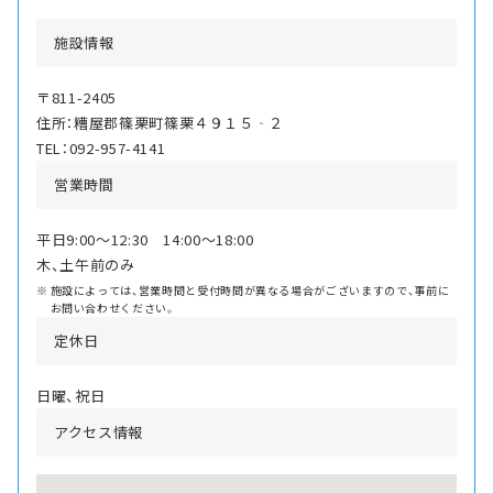
施設情報
〒811-2405
住所：糟屋郡篠栗町篠栗４９１５‐２
TEL：092-957-4141
営業時間
平日9:00〜12:30 14:00〜18:00
木、土午前のみ
施設によっては、営業時間と受付時間が異なる場合がございますので、事前に
お問い合わせください。
定休日
日曜、祝日
アクセス情報