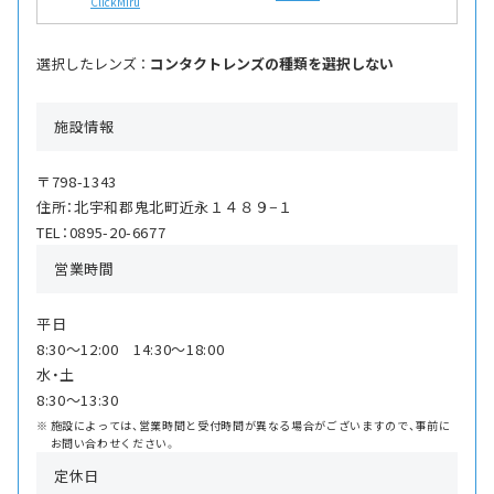
ClickMiru
選択したレンズ ：
コンタクトレンズの種類を選択しない
施設情報
〒798-1343
住所：北宇和郡鬼北町近永１４８９−１
TEL：0895-20-6677
営業時間
平日
8:30〜12:00 14:30〜18:00
水・土
8:30〜13:30
施設によっては、営業時間と受付時間が異なる場合がございますので、事前に
お問い合わせください。
定休日