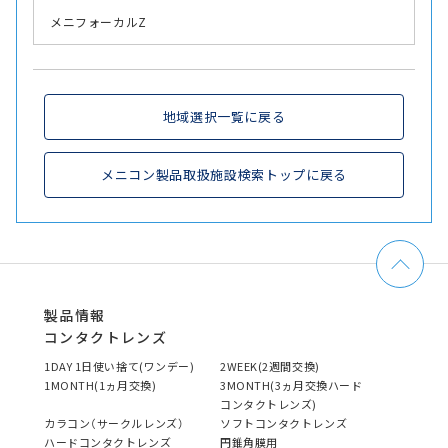
メニフォーカルZ
地域選択一覧に戻る
メニコン製品取扱施設検索トップに戻る
製品情報
コンタクトレンズ
1DAY 1日使い捨て(ワンデー)
2WEEK(2週間交換)
1MONTH(1ヵ月交換)
3MONTH(3ヵ月交換ハード
コンタクトレンズ)
カラコン（サークルレンズ）
ソフトコンタクトレンズ
ハードコンタクトレンズ
円錐角膜用