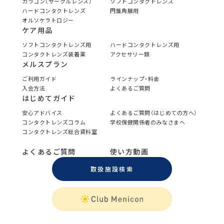
カラコン（サークルレンズ）
ソフトコンタクトレンズ
ハードコンタクトレンズ
円錐角膜用
オルソケラトロジー
ケア用品
ソフトコンタクトレンズ用
ハードコンタクトレンズ用
コンタクトレンズ装着薬
アクセサリー類
メルスプラン
ご利用ガイド
ラインナップ・料金
入会方法
よくあるご質問
はじめてガイド
安心アドバイス
よくあるご質問（はじめての方へ）
コンタクトレンズコラム
学校保健関係者のみなさまへ
コンタクトレンズ総合資料室
よくあるご質問
使い方動画
取扱施設検索