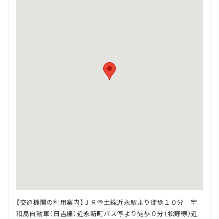
【交通機関の利用案内】ＪＲ予土線近永駅より徒歩１０分 宇
和島自動車（日吉線）近永新町バス停より徒歩０分（松野線）近