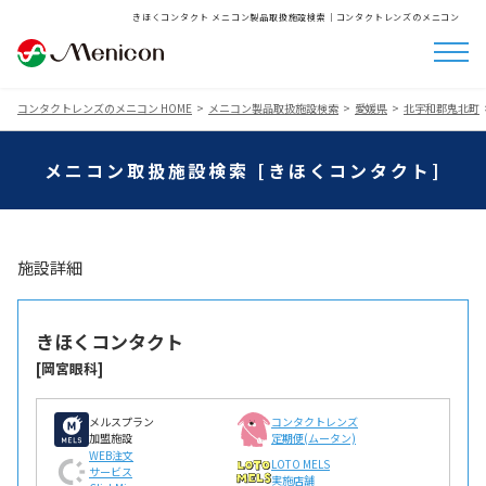
きほくコンタクト メニコン製品取扱施設検索│コンタクトレンズのメニコン
コンタクトレンズのメニコン HOME
メニコン製品取扱施設検索
愛媛県
北宇和郡鬼北町
メニコン取扱施設検索 [きほくコンタクト]
施設詳細
きほくコンタクト
[岡宮眼科]
メルスプラン
コンタクトレンズ
加盟施設
定期便(ムータン)
WEB注文
LOTO MELS
サービス
実施店舗