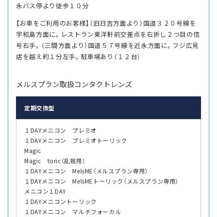
永バス停より徒歩１０分
【お車をご利用のお客様】（旧日吉方面より）国道３２０号線を
宇和島方面に。レストラン東洋軒前交差点を右折し２つ目の信
号右手。（三間方面より）国道５７号線を近永方面に。フジ広見
店を越え約１分左手。駐車場あり（１２台）
メルスプラン取扱コンタクトレンズ
定期交換型
１DAYメニコン プレミオ
１DAYメニコン プレミオトーリック
Magic
Magic toric（乱視用）
１DAYメニコン MelsME（メルスプラン専用）
１DAYメニコン MelsMEトーリック（メルスプラン専用）
メニコン１DAY
１DAYメニコントーリック
１DAYメニコン マルチフォーカル