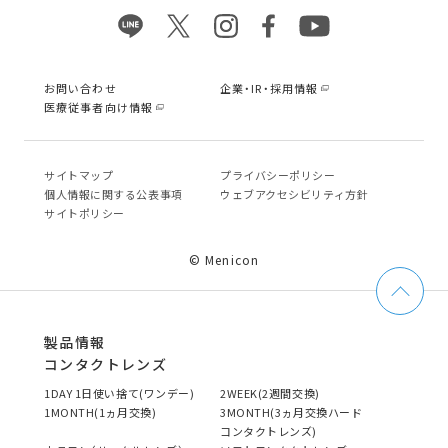
お問い合わせ
企業・IR・採用情報
医療従事者向け情報
サイトマップ
プライバシーポリシー
個⼈情報に関する公表事項
ウェブアクセシビリティ方針
サイトポリシー
© Menicon
製品情報
コンタクトレンズ
1DAY 1日使い捨て(ワンデー)
2WEEK(2週間交換)
1MONTH(1ヵ月交換)
3MONTH(3ヵ月交換ハード
コンタクトレンズ)