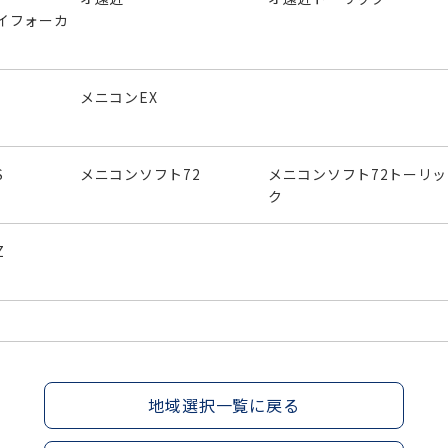
イフォーカ
メニコンEX
S
メニコンソフト72
メニコンソフト72トーリッ
ク
Z
地域選択一覧に戻る