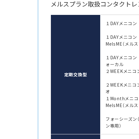
メルスプラン取扱コンタクトレ
１DAYメニコン
１DAYメニコ
MelsME（メル
１DAYメニコン
ォーカル
２WEEKメニコン
定期交換型
２WEEKメニコ
オ
１Monthメ
MelsME（メル
フォーシーズン
ン専用）