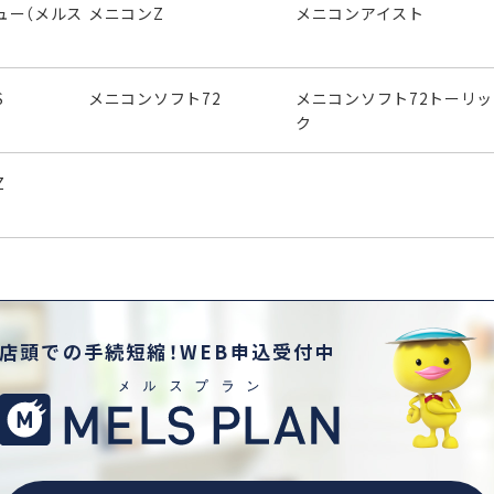
ュー（メルス
メニコンZ
メニコンアイスト
S
メニコンソフト72
メニコンソフト72トーリッ
ク
Z
店頭での手続短縮！WEB申込受付中