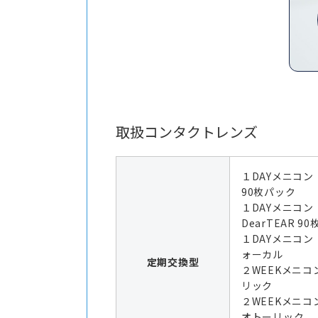
取扱コンタクトレンズ
１DAYメニコン
90枚パック
１DAYメニコ
DearTEAR 9
１DAYメニコン
ォーカル
定期交換型
２WEEKメニコ
リック
２WEEKメニコ
オトーリック