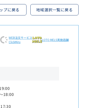
ップに戻る
地域選択一覧に戻る
WEB注文
サービス
LOTO MELS
実施店舗
ClickMiru
19:00
〜18:00
17:30