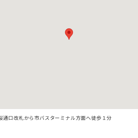
駅桜通口改札から市バスターミナル方面へ徒歩１分