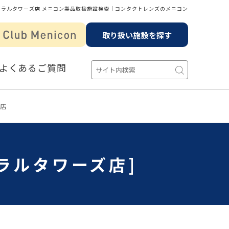
Rセントラルタワーズ店 メニコン製品取扱施設検索│コンタクトレンズのメニコン
取り扱い施設を探す
よくあるご質問
ズ店
トラルタワーズ店]