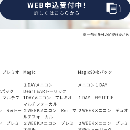
WEB申込受付中！
詳しくはこちらから
一部対象外の加盟施設があ
 プレミオ
Magic
Magic90枚パック
ン
１DAYメニコン
メニコン１DAY
0枚パック
DearTEARトーリック
 マルチフ
1DAYメニコン プレミオ
１DAY FRUTTIE
マルチフォーカル
ン Reiトー
２WEEKメニコン Rei マ
２WEEKメニコン デュオ
ルチフォーカル
ン プレミ
２WEEKメニコン プレミ
２WEEKメニコン プレミ
オ遠近
オ遠近トーリック