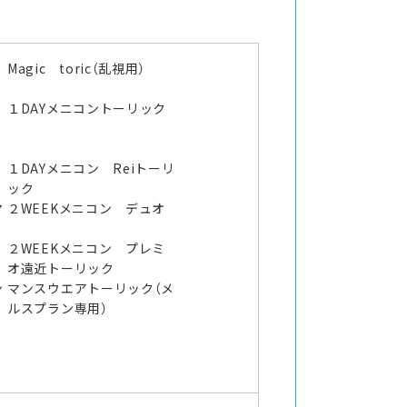
Magic toric（乱視用）
１DAYメニコントーリック
１DAYメニコン Reiトーリ
ック
マ
２WEEKメニコン デュオ
２WEEKメニコン プレミ
オ遠近トーリック
ン
マンスウエアトーリック（メ
ルスプラン専用）