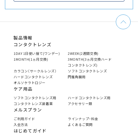
製品情報
コンタクトレンズ
1DAY 1日使い捨て(ワンデー)
2WEEK(2週間交換)
1MONTH(1ヵ月交換)
3MONTH(3ヵ月交換ハード
コンタクトレンズ)
カラコン（サークルレンズ）
ソフトコンタクトレンズ
ハードコンタクトレンズ
円錐角膜用
オルソケラトロジー
ケア用品
ソフトコンタクトレンズ用
ハードコンタクトレンズ用
コンタクトレンズ装着薬
アクセサリー類
メルスプラン
ご利用ガイド
ラインナップ・料金
入会方法
よくあるご質問
はじめてガイド