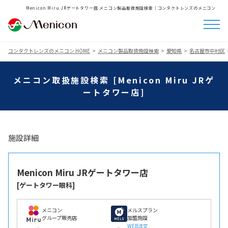
Menicon Miru JRゲートタワー店 メニコン製品取扱施設検索│コンタクトレンズのメニコン
コンタクトレンズのメニコン HOME
メニコン製品取扱施設検索
愛知県
名古屋市中村区
メニコン取扱施設検索 [Menicon Miru JRゲ
ートタワー店]
施設詳細
Menicon Miru JRゲートタワー店
[ゲートタワー眼科]
メニコン
メルスプラン
グループ販売店
加盟施設
WEB注文