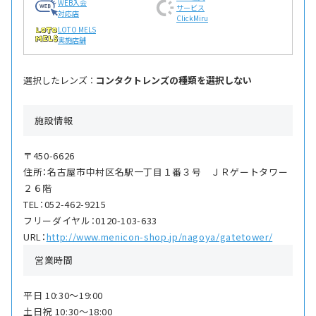
WEB入会
サービス
対応店
ClickMiru
LOTO MELS
実施店舗
選択したレンズ ：
コンタクトレンズの種類を選択しない
施設情報
〒450-6626
住所：名古屋市中村区名駅一丁目１番３号 ＪＲゲートタワー
２６階
TEL：052-462-9215
フリーダイヤル：0120-103-633
URL：
http://www.menicon-shop.jp/nagoya/gatetower/
営業時間
平日 10:30〜19:00
土日祝 10:30〜18:00