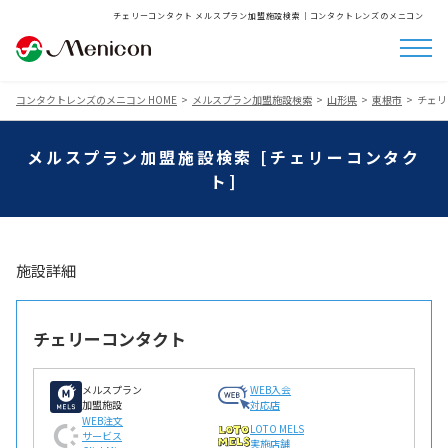
チェリーコンタクト メルスプラン加盟施設検索│コンタクトレンズのメニコン
コンタクトレンズのメニコン HOME
メルスプラン加盟施設検索
山形県
東根市
チェリ
メルスプラン加盟施設検索 [チェリーコンタク
ト]
施設詳細
チェリーコンタクト
メルスプラン
WEB入会
加盟施設
対応店
WEB注文
LOTO MELS
サービス
実施店舗