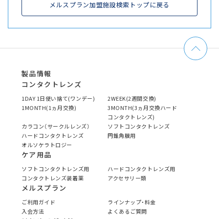
メルスプラン加盟施設検索トップに戻る
製品情報
コンタクトレンズ
1DAY 1日使い捨て(ワンデー)
2WEEK(2週間交換)
1MONTH(1ヵ月交換)
3MONTH(3ヵ月交換ハード
コンタクトレンズ)
カラコン（サークルレンズ）
ソフトコンタクトレンズ
ハードコンタクトレンズ
円錐角膜用
オルソケラトロジー
ケア用品
ソフトコンタクトレンズ用
ハードコンタクトレンズ用
コンタクトレンズ装着薬
アクセサリー類
メルスプラン
ご利用ガイド
ラインナップ・料金
入会方法
よくあるご質問