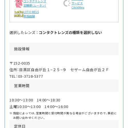
コンタクトレンズ
サービス
定期便（ムータン）
ClickMiru
LOTO MELS
実施店舗
選択したレンズ ：
コンタクトレンズの種類を選択しない
施設情報
〒152-0035
住所：目黒区自由が丘１−２５−９ セザーム自由が丘２Ｆ
TEL：03-3718-5377
営業時間
10:30〜13:00 14:00〜18:30
土曜10:30〜13:00 14:00〜16:00
施設によっては、営業時間と受付時間が異なる場合がございますので、事前に
お問い合わせください。
定休日