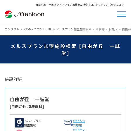
自由が丘 一誠堂 メルスプラン加盟施設検索│コンタクトレンズのメニコン
コンタクトレンズのメニコン HOME
メルスプラン加盟施設検索
東京都
目黒区
自由が
メルスプラン加盟施設検索 [自由が丘 一誠
堂]
施設詳細
自由が丘 一誠堂
[自由が丘 清澤眼科]
メルスプラン
WEB入会
加盟施設
対応店
WEB注文