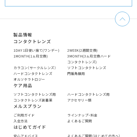
製品情報
コンタクトレンズ
1DAY 1日使い捨て(ワンデー)
2WEEK(2週間交換)
1MONTH(1ヵ月交換)
3MONTH(3ヵ月交換ハード
コンタクトレンズ)
カラコン（サークルレンズ）
ソフトコンタクトレンズ
ハードコンタクトレンズ
円錐角膜用
オルソケラトロジー
ケア用品
ソフトコンタクトレンズ用
ハードコンタクトレンズ用
コンタクトレンズ装着薬
アクセサリー類
メルスプラン
ご利用ガイド
ラインナップ・料金
入会方法
よくあるご質問
はじめてガイド
安心アドバイス
よくあるご質問（はじめての方へ）