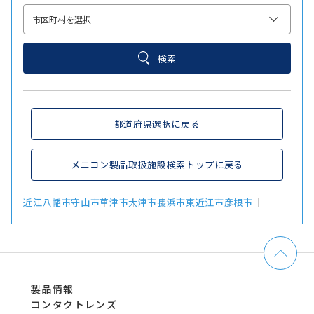
検索
都道府県選択に戻る
メニコン製品取扱施設検索トップに戻る
近江八幡市
守山市
草津市
大津市
長浜市
東近江市
彦根市
製品情報
コンタクトレンズ