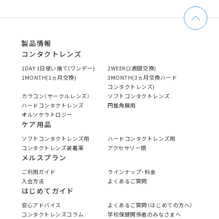
製品情報
コンタクトレンズ
1DAY 1日使い捨て(ワンデー)
2WEEK(2週間交換)
1MONTH(1ヵ月交換)
3MONTH(3ヵ月交換ハード
コンタクトレンズ)
カラコン（サークルレンズ）
ソフトコンタクトレンズ
ハードコンタクトレンズ
円錐角膜用
オルソケラトロジー
ケア用品
ソフトコンタクトレンズ用
ハードコンタクトレンズ用
コンタクトレンズ装着薬
アクセサリー類
メルスプラン
ご利用ガイド
ラインナップ・料金
入会方法
よくあるご質問
はじめてガイド
安心アドバイス
よくあるご質問（はじめての方へ）
コンタクトレンズコラム
学校保健関係者のみなさまへ