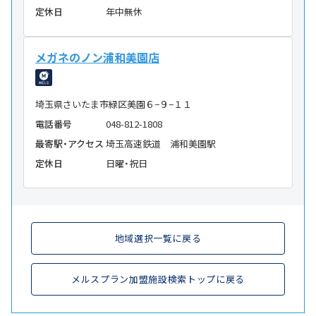
定休日
年中無休
メガネのノン浦和美園店
埼玉県さいたま市緑区美園６−９−１１
電話番号
048-812-1808
最寄駅・アクセス
埼玉高速鉄道 浦和美園駅
定休日
日曜・祝日
地域選択一覧に戻る
メルスプラン加盟施設検索トップに戻る