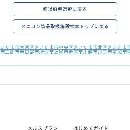
都道府県選択に戻る
メニコン製品取扱施設検索トップに戻る
さいたま市大宮区
さいたま市中央区
さいたま市北区
さいたま
戸市
三郷市
春日部市
所沢市
上尾市
新座市
川越市
川口市
草加市
メルスプラン
はじめてガイド