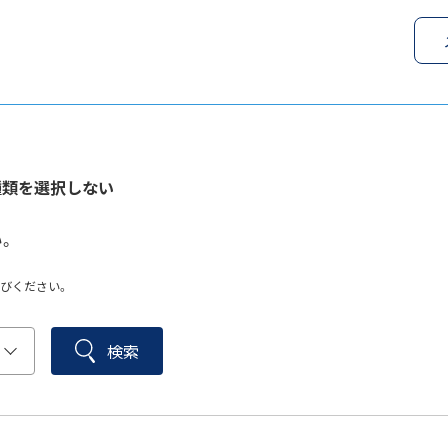
種類を選択しない
。
びください。
検索