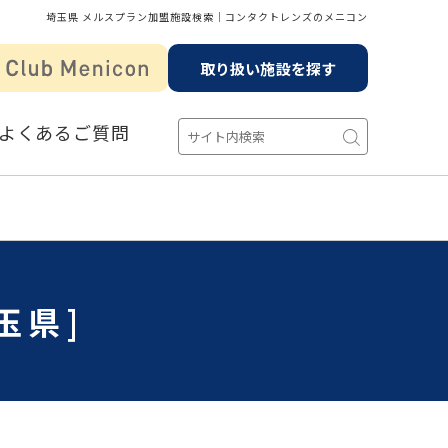
埼玉県 メルスプラン加盟施設検索│コンタクトレンズのメニコン
取り扱い施設を探す
よくあるご質問
玉県]