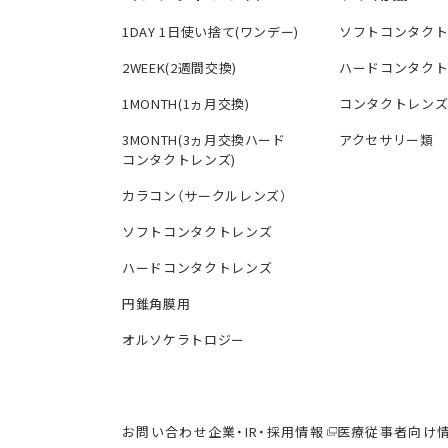
1DAY 1日使い捨て(ワンデー)
ソフトコンタク
2WEEK(2週間交換)
ハードコンタク
1MONTH(1ヵ月交換)
コンタクトレン
3MONTH(3ヵ月交換ハード
アクセサリー類
コンタクトレンズ)
カラコン（サークルレンズ）
ソフトコンタクトレンズ
ハードコンタクトレンズ
円錐角膜用
オルソケラトロジー
お問い合わせ
企業・IR・採用情報
医療従事者向け