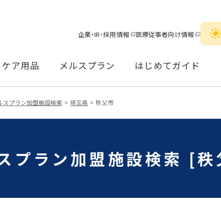
企業・IR・採用情報
医療従事者向け情報
ケア用品
メルスプラン
はじめてガイド
ルスプラン加盟施設検索
埼玉県
秩父市
スプラン加盟施設検索 [秩