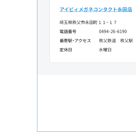
アイビィメガネコンタクト永田店
埼玉県秩父市永田町１１−１７
電話番号
0494-26-6190
最寄駅・アクセス
秩父鉄道 秩父駅
定休日
水曜日