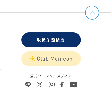
取扱施設検索
）
公式ソーシャルメディア