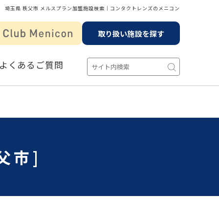
埼玉県 秩父市 メルスプラン加盟施設検索│コンタクトレンズのメニコン
取り扱い施設を探す
よくあるご質問
父市]