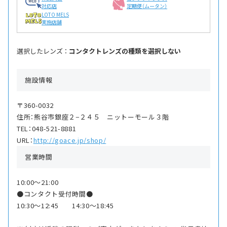
対応店
定期便（ムータン）
LOTO MELS
実施店舗
選択したレンズ ：
コンタクトレンズの種類を選択しない
施設情報
〒360-0032
住所：熊谷市銀座２−２４５ ニットーモール３階
TEL：048-521-8881
URL：
http://goace.jp/shop/
営業時間
10:00〜21:00
●コンタクト受付時間●
10:30〜12:45 14:30〜18:45