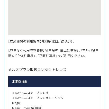
【交通機関の利用案内】熊谷駅北口。徒歩1分。
【お車をご利用のお客様】駐車場は「屋上駐車場」、「カルパ駐車
場」、「立体駐車場」、「平面駐車場」をご利用ください。
メルスプラン取扱コンタクトレンズ
定期交換型
１DAYメニコン プレミオ
１DAYメニコン プレミオトーリック
Magic
Magic toric（乱視用）