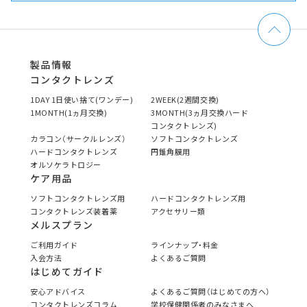
製品情報
コンタクトレンズ
1DAY 1日使い捨て(ワンデー)
2WEEK(2週間交換)
1MONTH(1ヵ月交換)
3MONTH(3ヵ月交換ハード
コンタクトレンズ)
カラコン（サークルレンズ）
ソフトコンタクトレンズ
ハードコンタクトレンズ
円錐角膜用
オルソケラトロジー
ケア用品
ソフトコンタクトレンズ用
ハードコンタクトレンズ用
コンタクトレンズ装着薬
アクセサリー類
メルスプラン
ご利用ガイド
ラインナップ・料金
入会方法
よくあるご質問
はじめてガイド
安心アドバイス
よくあるご質問（はじめての方へ）
コンタクトレンズコラム
学校保健関係者のみなさまへ