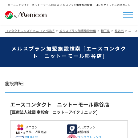
エースコンタクト ニットーモール熊谷店 メルスプラン加盟施設検索│コンタクトレンズのメニコン
コンタクトレンズのメニコン HOME
メルスプラン加盟施設検索
埼玉県
熊谷市
エース
メルスプラン加盟施設検索 [エースコンタク
ト ニットーモール熊谷店]
施設詳細
エースコンタクト ニットーモール熊谷店
[医療法人社団 幸毅会 ニットーアイクリニック]
メニコン
メルスプラン
グループ販売店
加盟施設
WEB入会
コンタクトレンズ