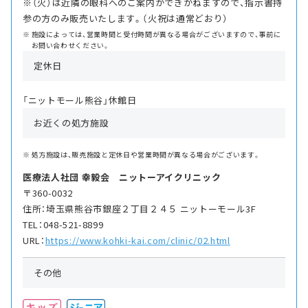
※（火）は近隣の眼科へのご案内ができかねますので、指示書持
参の方のみ販売いたします。（火祝は通常どおり）
施設によっては、営業時間と受付時間が異なる場合がございますので、事前に
お問い合わせください。
定休日
「ニットモール熊谷」休館日
お近くの処方施設
処方施設は、販売施設と定休日や営業時間が異なる場合がございます。
医療法人社団 幸毅会 ニットーアイクリニック
〒360-0032
住所：埼玉県熊谷市銀座２丁目２４５ ニットーモール3F
TEL：048-521-8899
URL：
https://www.kohki-kai.com/clinic/02.html
その他