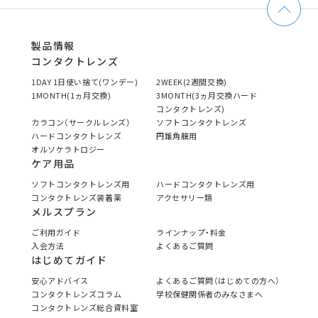
製品情報
コンタクトレンズ
1DAY 1日使い捨て(ワンデー)
2WEEK(2週間交換)
1MONTH(1ヵ月交換)
3MONTH(3ヵ月交換ハード
コンタクトレンズ)
カラコン（サークルレンズ）
ソフトコンタクトレンズ
ハードコンタクトレンズ
円錐角膜用
オルソケラトロジー
ケア用品
ソフトコンタクトレンズ用
ハードコンタクトレンズ用
コンタクトレンズ装着薬
アクセサリー類
メルスプラン
ご利用ガイド
ラインナップ・料金
入会方法
よくあるご質問
はじめてガイド
安心アドバイス
よくあるご質問（はじめての方へ）
コンタクトレンズコラム
学校保健関係者のみなさまへ
コンタクトレンズ総合資料室