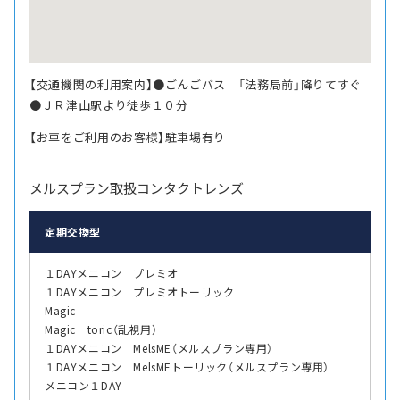
【交通機関の利用案内】●ごんごバス 「法務局前」降りてすぐ
●ＪＲ津山駅より徒歩１０分
【お車をご利用のお客様】駐車場有り
メルスプラン取扱コンタクトレンズ
定期交換型
１DAYメニコン プレミオ
１DAYメニコン プレミオトーリック
Magic
Magic toric（乱視用）
１DAYメニコン MelsME（メルスプラン専用）
１DAYメニコン MelsMEトーリック（メルスプラン専用）
メニコン１DAY