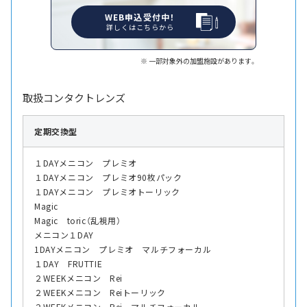
WEB申込受付中！
詳しくはこちらから
一部対象外の加盟施設があります。
取扱コンタクトレンズ
定期交換型
１DAYメニコン プレミオ
１DAYメニコン プレミオ90枚パック
１DAYメニコン プレミオトーリック
Magic
Magic toric（乱視用）
メニコン１DAY
1DAYメニコン プレミオ マルチフォーカル
１DAY FRUTTIE
２WEEKメニコン Rei
２WEEKメニコン Reiトーリック
２WEEKメニコン Rei マルチフォーカル