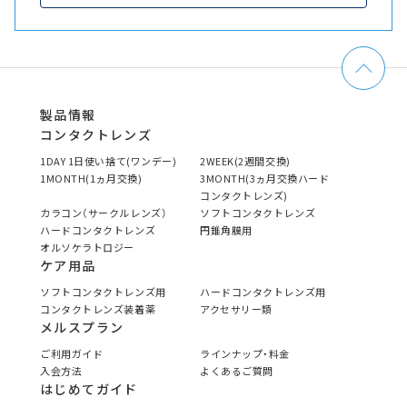
製品情報
コンタクトレンズ
1DAY 1日使い捨て(ワンデー)
2WEEK(2週間交換)
1MONTH(1ヵ月交換)
3MONTH(3ヵ月交換ハード
コンタクトレンズ)
カラコン（サークルレンズ）
ソフトコンタクトレンズ
ハードコンタクトレンズ
円錐角膜用
オルソケラトロジー
ケア用品
ソフトコンタクトレンズ用
ハードコンタクトレンズ用
コンタクトレンズ装着薬
アクセサリー類
メルスプラン
ご利用ガイド
ラインナップ・料金
入会方法
よくあるご質問
はじめてガイド