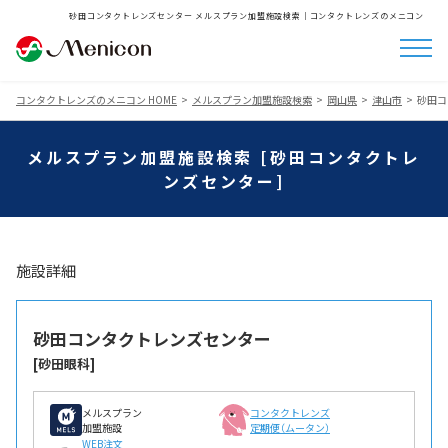
砂田コンタクトレンズセンター メルスプラン加盟施設検索│コンタクトレンズのメニコン
コンタクトレンズのメニコン HOME
メルスプラン加盟施設検索
岡山県
津山市
砂田コ
メルスプラン加盟施設検索 [砂田コンタクトレ
ンズセンター]
施設詳細
砂田コンタクトレンズセンター
[砂田眼科]
メルスプラン
コンタクトレンズ
加盟施設
定期便（ムータン）
WEB注文