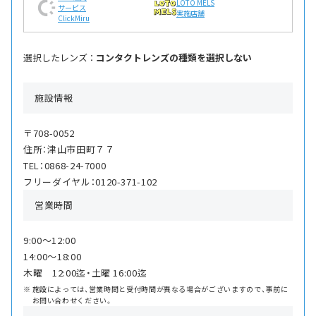
LOTO MELS
サービス
実施店舗
ClickMiru
選択したレンズ ：
コンタクトレンズの種類を選択しない
施設情報
〒708-0052
住所：津山市田町７７
TEL：0868-24-7000
フリーダイヤル：0120-371-102
営業時間
9:00〜12:00
14:00〜18:00
木曜 12:00迄・土曜 16:00迄
施設によっては、営業時間と受付時間が異なる場合がございますので、事前に
お問い合わせください。