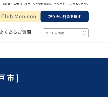
長崎県 平戸市 メルスプラン加盟施設検索│コンタクトレンズのメニコン
取り扱い施設を探す
よくあるご質問
戸市]