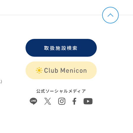
取扱施設検索
）
公式ソーシャルメディア