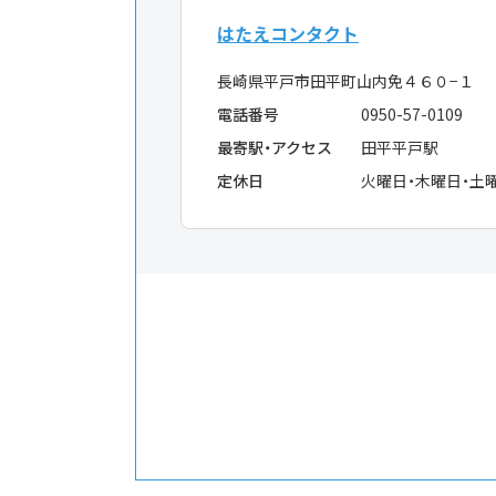
はたえコンタクト
長崎県平戸市田平町山内免４６０−１
電話番号
0950-57-0109
最寄駅・アクセス
田平平戸駅
定休日
火曜日・木曜日・土