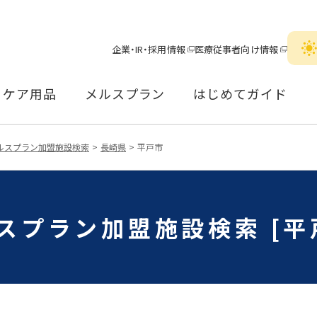
企業・IR・採用情報
医療従事者向け情報
ケア用品
メルスプラン
はじめてガイド
ルスプラン加盟施設検索
長崎県
平戸市
スプラン加盟施設検索 [平