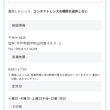
選択したレンズ ：
コンタクトレンズの種類を選択しない
施設情報
〒859-4825
住所：平戸市田平町山内免４６０−１
TEL：0950-57-0109
営業時間
8:00〜17:30
施設によっては、営業時間と受付時間が異なる場合がございますので、事前に
お問い合わせください。
定休日
火曜日・木曜日・土曜日午後・日曜・祝日
その他