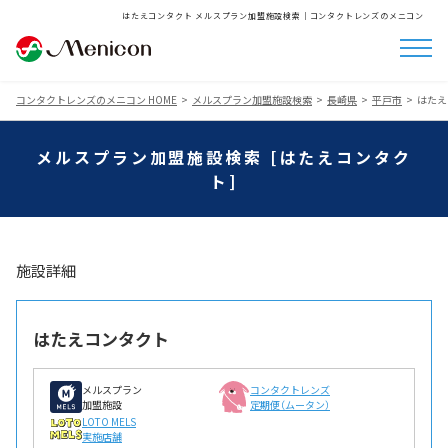
はたえコンタクト メルスプラン加盟施設検索│コンタクトレンズのメニコン
コンタクトレンズのメニコン HOME
メルスプラン加盟施設検索
長崎県
平戸市
はたえ
メルスプラン加盟施設検索 [はたえコンタク
ト]
施設詳細
はたえコンタクト
メルスプラン
コンタクトレンズ
加盟施設
定期便（ムータン）
LOTO MELS
実施店舗