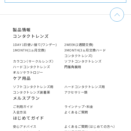
製品情報
コンタクトレンズ
1DAY 1日使い捨て(ワンデー)
2WEEK(2週間交換)
1MONTH(1ヵ月交換)
3MONTH(3ヵ月交換ハード
コンタクトレンズ)
カラコン（サークルレンズ）
ソフトコンタクトレンズ
ハードコンタクトレンズ
円錐角膜用
オルソケラトロジー
ケア用品
ソフトコンタクトレンズ用
ハードコンタクトレンズ用
コンタクトレンズ装着薬
アクセサリー類
メルスプラン
ご利用ガイド
ラインナップ・料金
入会方法
よくあるご質問
はじめてガイド
安心アドバイス
よくあるご質問（はじめての方へ）