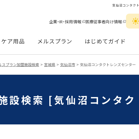
気仙沼コンタク
企業・IR・採用情報
医療従事者向け情報
ケア用品
メルスプラン
はじめてガイド
ルスプラン加盟施設検索
宮城県
気仙沼市
気仙沼コンタクトレンズセンター
施設検索 [気仙沼コンタク