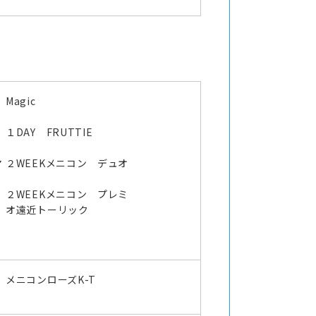
Magic
オ
１DAY FRUTTIE
マ
２WEEKメニコン デュオ
２WEEKメニコン プレミ
オ遠近トーリック
メニコンローズK-T