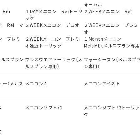
ォーカル
Rei
１DAYメニコン Reiトーリ
２WEEKメニコン Rei
ック
ン Rei マ
２WEEKメニコン デュオ
２WEEKメニコン プレミ
オ
ン プレミ
２WEEKメニコン プレミ
１Monthメニコン
オ遠近トーリック
MelsME（メルスプラン専用
メルスプラン
マンスウエアトーリック（メ
フォーシーズン（メルスプ
ルスプラン専用）
ン専用）
ュー（メルス
メニコンZ
メニコンアイスト
S
メニコンソフト72
メニコンソフト72トーリッ
ク
Z