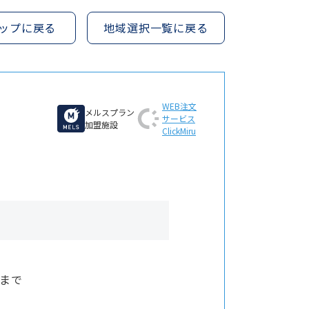
ップに戻る
地域選択一覧に戻る
WEB注文
メルスプラン
サービス
加盟施設
ClickMiru
0まで