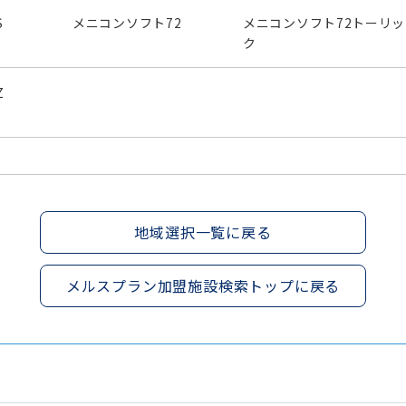
S
メニコンソフト72
メニコンソフト72トーリッ
ク
Z
地域選択一覧に戻る
メルスプラン加盟施設検索トップに戻る