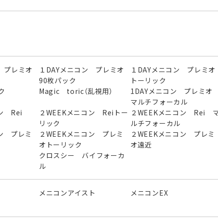
 プレミオ
１DAYメニコン プレミオ
１DAYメニコン プレミオ
90枚パック
トーリック
ク
Magic toric（乱視用）
1DAYメニコン プレミ
マルチフォーカル
 Rei
２WEEKメニコン Reiトー
２WEEKメニコン Rei 
リック
ルチフォーカル
ン プレミ
２WEEKメニコン プレミ
２WEEKメニコン プレミ
オトーリック
オ遠近
クロスシー バイフォーカ
ル
メニコンアイスト
メニコンEX