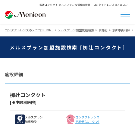
椥辻コンタクト メルスプラン加盟施設検索│コンタクトレンズのメニコン
コンタクトレンズのメニコン HOME
メルスプラン加盟施設検索
京都府
京都市山科区
メルスプラン加盟施設検索 [椥辻コンタクト]
施設詳細
椥辻コンタクト
[田中眼科医院]
メルスプラン
コンタクトレンズ
加盟施設
定期便（ムータン）