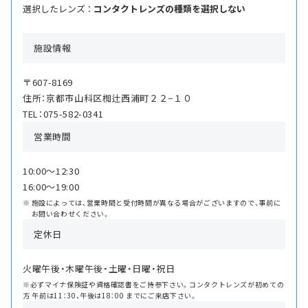
選択したレンズ ：
コンタクトレンズの種類を選択しない
施設情報
〒607-8169
住所：京都市山科区椥辻西浦町２２−１０
TEL：075-582-0341
営業時間
10:00〜12:30
16:00〜19:00
施設によっては、営業時間と受付時間が異なる場合がございますので、事前に
お問い合わせください。
定休日
火曜午後・木曜午後・土曜・日曜・祝日
※必ずマイナ保険証や資格確認書をご持参下さい。コンタクトレンズが初めての
方 午前は11：30、午後は18：00 までにご来店下さい。