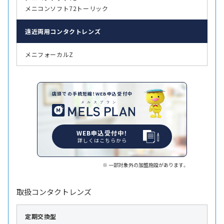
メニコンソフト72トーリック
遠近両用
コンタクトレンズ
メニフォーカルZ
店頭での手続短縮！WEB申込受付中
WEB申込受付中！
詳しくはこちらから
一部対象外の加盟施設があります。
取扱コンタクトレンズ
定期交換型