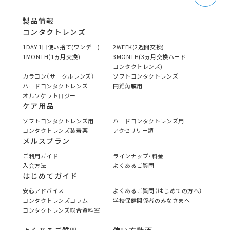
製品情報
コンタクトレンズ
1DAY 1日使い捨て(ワンデー)
2WEEK(2週間交換)
1MONTH(1ヵ月交換)
3MONTH(3ヵ月交換ハード
コンタクトレンズ)
カラコン（サークルレンズ）
ソフトコンタクトレンズ
ハードコンタクトレンズ
円錐角膜用
オルソケラトロジー
ケア用品
ソフトコンタクトレンズ用
ハードコンタクトレンズ用
コンタクトレンズ装着薬
アクセサリー類
メルスプラン
ご利用ガイド
ラインナップ・料金
入会方法
よくあるご質問
はじめてガイド
安心アドバイス
よくあるご質問（はじめての方へ）
コンタクトレンズコラム
学校保健関係者のみなさまへ
コンタクトレンズ総合資料室