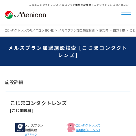
こじまコンタクトレンズ メルスプラン加盟施設検索│コンタクトレンズのメニコン
コンタクトレンズのメニコン HOME
メルスプラン加盟施設検索
高知県
四万十市
こじ
メルスプラン加盟施設検索 [こじまコンタクト
レンズ]
施設詳細
こじまコンタクトレンズ
[こじま眼科]
メルスプラン
コンタクトレンズ
加盟施設
定期便（ムータン）
WEB注文