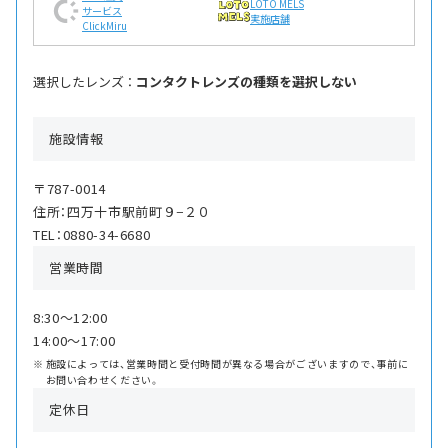
LOTO MELS
サービス
実施店舗
ClickMiru
選択したレンズ ：
コンタクトレンズの種類を選択しない
施設情報
〒787-0014
住所：四万十市駅前町９−２０
TEL：0880-34-6680
営業時間
8:30〜12:00
14:00〜17:00
施設によっては、営業時間と受付時間が異なる場合がございますので、事前に
お問い合わせください。
定休日