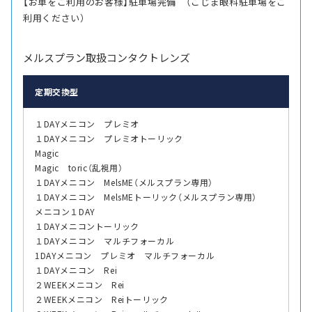
【お車をご利用のお客様】駐車場完備 （こじま眼科駐車場をご
利用ください）
メルスプラン取扱コンタクトレンズ
定期交換型
１DAYメニコン プレミオ
１DAYメニコン プレミオトーリック
Magic
Magic toric（乱視用）
１DAYメニコン MelsME（メルスプラン専用）
１DAYメニコン MelsMEトーリック（メルスプラン専用）
メニコン１DAY
１DAYメニコントーリック
１DAYメニコン マルチフォーカル
1DAYメニコン プレミオ マルチフォーカル
１DAYメニコン Rei
２WEEKメニコン Rei
２WEEKメニコン Reiトーリック