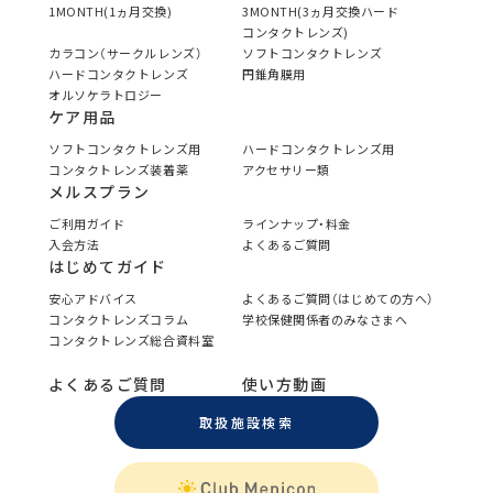
1MONTH(1ヵ月交換)
3MONTH(3ヵ月交換ハード
コンタクトレンズ)
カラコン（サークルレンズ）
ソフトコンタクトレンズ
ハードコンタクトレンズ
円錐角膜用
オルソケラトロジー
ケア用品
ソフトコンタクトレンズ用
ハードコンタクトレンズ用
コンタクトレンズ装着薬
アクセサリー類
メルスプラン
ご利用ガイド
ラインナップ・料金
入会方法
よくあるご質問
はじめてガイド
安心アドバイス
よくあるご質問（はじめての方へ）
コンタクトレンズコラム
学校保健関係者のみなさまへ
コンタクトレンズ総合資料室
よくあるご質問
使い方動画
取扱施設検索