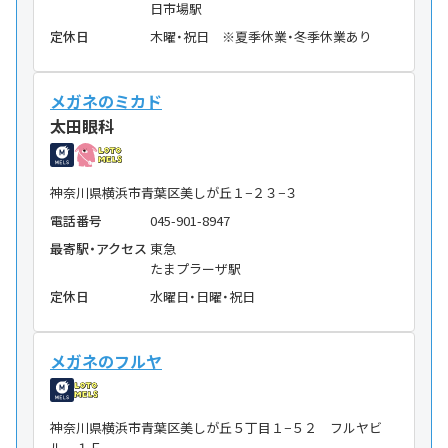
日市場駅
定休日
木曜・祝日 ※夏季休業・冬季休業あり
メガネのミカド
太田眼科
神奈川県横浜市青葉区美しが丘１−２３−３
電話番号
045-901-8947
最寄駅・アクセス
東急
たまプラーザ駅
定休日
水曜日・日曜・祝日
メガネのフルヤ
神奈川県横浜市青葉区美しが丘５丁目１−５２ フルヤビ
ル １Ｆ