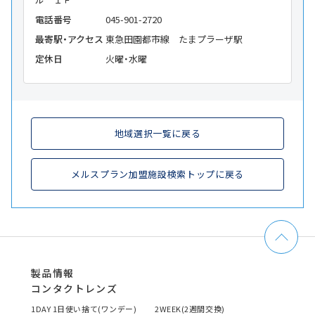
電話番号
045-901-2720
最寄駅・アクセス
東急田園都市線 たまプラーザ駅
定休日
火曜・水曜
地域選択一覧に戻る
メルスプラン加盟施設検索トップに戻る
製品情報
コンタクトレンズ
1DAY 1日使い捨て(ワンデー)
2WEEK(2週間交換)