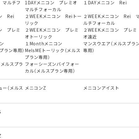
 マルチフ
1DAYメニコン プレミオ
１DAYメニコン Rei
マルチフォーカル
 Rei
２WEEKメニコン Reiトー
２WEEKメニコン Rei 
リック
ルチフォーカル
ン プレミ
２WEEKメニコン プレミ
２WEEKメニコン プレミ
オトーリック
オ遠近
ニコン
１Monthメニコン
マンスウエア（メルスプラ
スプラン専用）
MelsMEトーリック（メルス
専用）
プラン専用）
（メルスプラ
フォーシーズンバイフォー
カル（メルスプラン専用）
ュー（メルス
メニコンZ
メニコンアイスト
S
Z