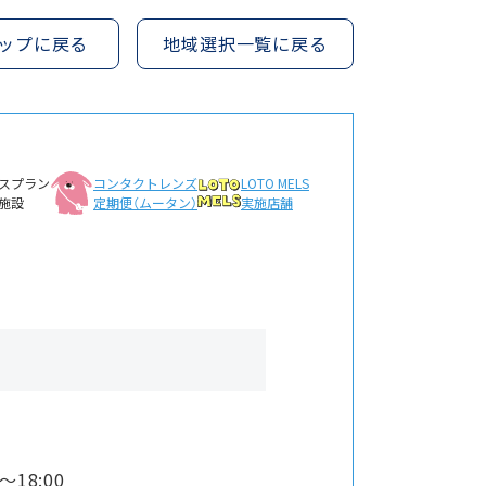
ップに戻る
地域選択一覧に戻る
スプラン
コンタクトレンズ
LOTO MELS
施設
定期便（ムータン）
実施店舗
〜18:00