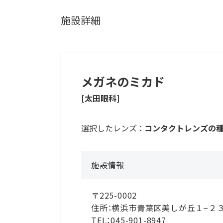
施設詳細
メガネのミカド
[太田眼科]
選択したレンズ ：
コンタクトレンズの
施設情報
〒225-0002
住所：横浜市青葉区美しが丘１−２
TEL：045-901-8947