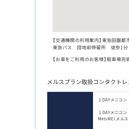
【交通機関の利用案内】東急田園都
東急バス 団地前停留所 徒歩1分
【お車をご利用のお客様】駐車場完
メルスプラン取扱コンタクトレ
１DAYメニコン
１DAYメニコ
MelsME（メル