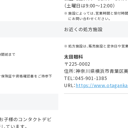
（土曜日は9:00〜12:00）
施設によっては、営業時間と受付時
にお問い合わせください。
お近くの処方施設
処方施設は、販売施設と定休日や営
時間前まで
太田眼科
。
〒225-0002
住所：神奈川県横浜市青葉区美し
ナ保険証や資格確認書をご持参下
TEL：045-901-1385
URL：
https://www.otagank
、お子様のコンタクトデビ
援しています。