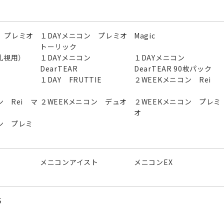
 プレミオ
１DAYメニコン プレミオ
Magic
トーリック
（乱視用）
１DAYメニコン
１DAYメニコン
DearTEAR
DearTEAR 90枚パック
１DAY FRUTTIE
２WEEKメニコン Rei
ン Rei マ
２WEEKメニコン デュオ
２WEEKメニコン プレミ
オ
ン プレミ
メニコンアイスト
メニコンEX
S