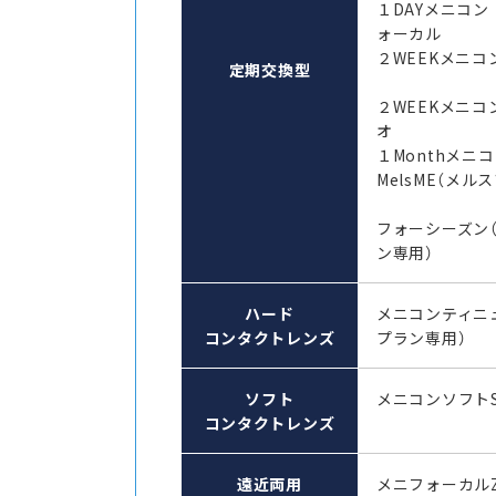
１DAYメニコン
ォーカル
２WEEKメニコン
定期交換型
２WEEKメニコ
オ
１Monthメ
MelsME（メル
フォーシーズン
ン専用）
ハード
メニコンティニ
コンタクトレンズ
プラン専用）
ソフト
メニコンソフト
コンタクトレンズ
遠近両用
メニフォーカル