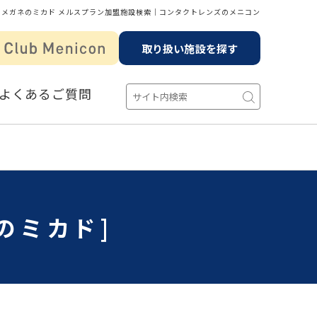
メガネのミカド メルスプラン加盟施設検索│コンタクトレンズのメニコン
取り扱い施設を探す
よくあるご質問
のミカド]