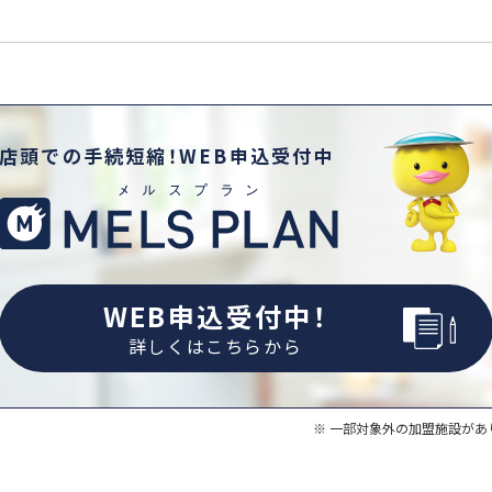
店頭での手続短縮！WEB申込受付中
WEB申込受付中！
詳しくはこちらから
一部対象外の加盟施設があ