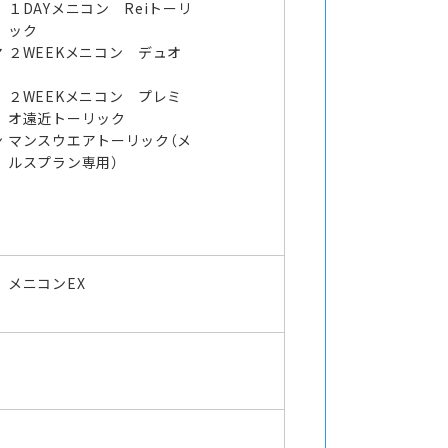
１DAYメニコン Reiトーリ
ック
マ
２WEEKメニコン デュオ
２WEEKメニコン プレミ
オ遠近トーリック
ン
マンスウエアトーリック（メ
ルスプラン専用）
メニコンEX