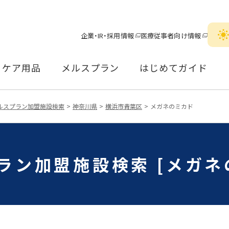
企業・IR・採用情報
医療従事者向け情報
ケア用品
メルスプラン
はじめてガイド
ルスプラン加盟施設検索
神奈川県
横浜市青葉区
メガネのミカド
ラン加盟施設検索 [メガネ