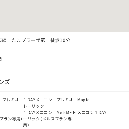
市線 たまプラーザ駅 徒歩10分
備
ンズ
 プレミオ
１DAYメニコン プレミオ
Magic
トーリック
ン
１DAYメニコン MelsMEト
メニコン１DAY
スプラン専用）
ーリック（メルスプラン専
用）