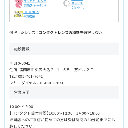
コンタクトレンズ
サービス
定期便（ムータン）
ClickMiru
LOTO MELS
実施店舗
選択したレンズ ：
コンタクトレンズの種類を選択しない
施設情報
〒810-0041
住所：福岡市中央区大名２−１−５５ 万ビル２Ｆ
TEL：092-761-7641
フリーダイヤル：0120-41-7641
営業時間
10:00〜19:00
【コンタクト受付時間】10:00〜12:30 14:00〜18:00
※当店へのご来店が初めての方は受付時間の30分前までにお
越しください。