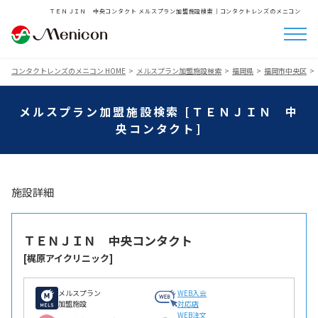
ＴＥＮＪＩＮ 中央コンタクト メルスプラン加盟施設検索│コンタクトレンズのメニコン
コンタクトレンズのメニコン HOME
メルスプラン加盟施設検索
福岡県
福岡市中央区
メルスプラン加盟施設検索 [ＴＥＮＪＩＮ 中
央コンタクト]
施設詳細
ＴＥＮＪＩＮ 中央コンタクト
[梶原アイクリニック]
メルスプラン
WEB入会
加盟施設
対応店
WEB注文