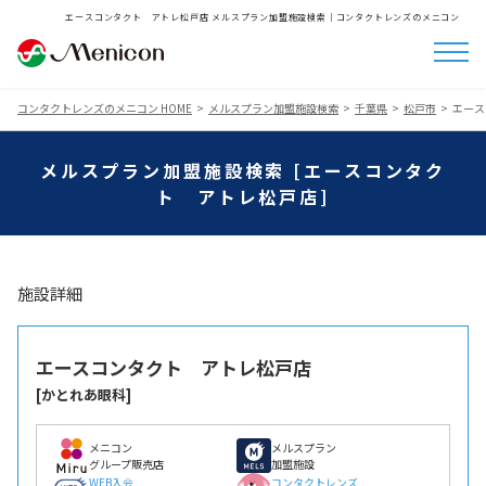
エースコンタクト アトレ松戸店 メルスプラン加盟施設検索│コンタクトレンズのメニコン
コンタクトレンズのメニコン HOME
メルスプラン加盟施設検索
千葉県
松戸市
エース
メルスプラン加盟施設検索 [エースコンタク
ト アトレ松戸店]
施設詳細
エースコンタクト アトレ松戸店
[かとれあ眼科]
メニコン
メルスプラン
グループ販売店
加盟施設
WEB入会
コンタクトレンズ