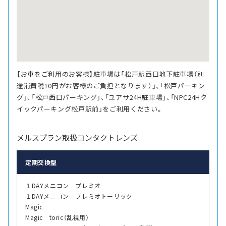
【お車をご利用のお客様】駐車場は「松戸駅西口地下駐車場（別
途消費税10円がお客様のご負担となります）」、「松戸パーキン
グ」、「松戸西口パーキング」、「ユアサ24H駐車場」、「NPC24Hク
イックパーキング松戸駅前」をご利用ください。
メルスプラン取扱コンタクトレンズ
定期交換型
１DAYメニコン プレミオ
１DAYメニコン プレミオトーリック
Magic
Magic toric（乱視用）