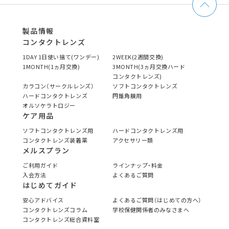
製品情報
コンタクトレンズ
1DAY 1日使い捨て(ワンデー)
2WEEK(2週間交換)
1MONTH(1ヵ月交換)
3MONTH(3ヵ月交換ハード
コンタクトレンズ)
カラコン（サークルレンズ）
ソフトコンタクトレンズ
ハードコンタクトレンズ
円錐角膜用
オルソケラトロジー
ケア用品
ソフトコンタクトレンズ用
ハードコンタクトレンズ用
コンタクトレンズ装着薬
アクセサリー類
メルスプラン
ご利用ガイド
ラインナップ・料金
入会方法
よくあるご質問
はじめてガイド
安心アドバイス
よくあるご質問（はじめての方へ）
コンタクトレンズコラム
学校保健関係者のみなさまへ
コンタクトレンズ総合資料室