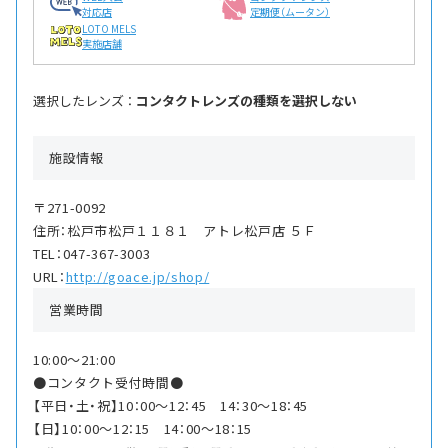
対応店
定期便（ムータン）
LOTO MELS
実施店舗
選択したレンズ ：
コンタクトレンズの種類を選択しない
施設情報
〒271-0092
住所：松戸市松戸１１８１ アトレ松戸店 ５Ｆ
TEL：047-367-3003
URL：
http://goace.jp/shop/
営業時間
10:00〜21:00
●コンタクト受付時間●
【平日・土・祝】10：00〜12：45 14：30〜18：45
【日】10：00〜12：15 14：00〜18：15