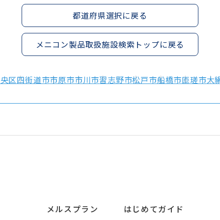
都道府県選択に戻る
メニコン製品取扱施設検索トップに戻る
中央区
四街道市
市原市
市川市
習志野市
松戸市
船橋市
匝瑳市
大
メルスプラン
はじめてガイド