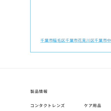
千葉市稲毛区
千葉市花見川区
千葉市
製品情報
コンタクトレンズ
ケア用品