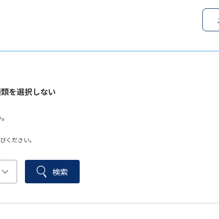
種類を選択しない
。
びください。
検索