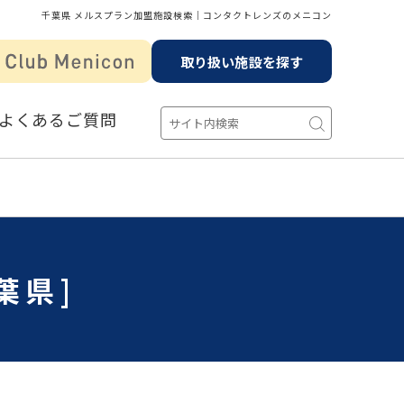
千葉県 メルスプラン加盟施設検索│コンタクトレンズのメニコン
取り扱い施設を探す
よくあるご質問
葉県]