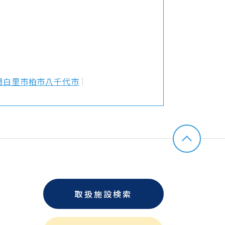
網白里市
柏市
八千代市
取扱施設検索