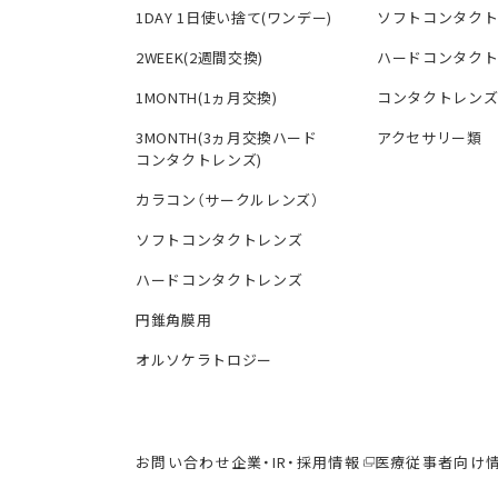
1DAY 1日使い捨て(ワンデー)
ソフトコンタク
2WEEK(2週間交換)
ハードコンタク
1MONTH(1ヵ月交換)
コンタクトレン
3MONTH(3ヵ月交換ハード
アクセサリー類
コンタクトレンズ)
カラコン（サークルレンズ）
ソフトコンタクトレンズ
ハードコンタクトレンズ
円錐角膜用
オルソケラトロジー
お問い合わせ
企業・IR・採用情報
医療従事者向け