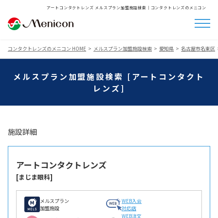
アートコンタクトレンズ メルスプラン加盟施設検索│コンタクトレンズのメニコン
コンタクトレンズのメニコン HOME
メルスプラン加盟施設検索
愛知県
名古屋市名東区
メルスプラン加盟施設検索 [アートコンタクト
レンズ]
施設詳細
アートコンタクトレンズ
[まじま眼科]
メルスプラン
WEB入会
加盟施設
対応店
WEB注文