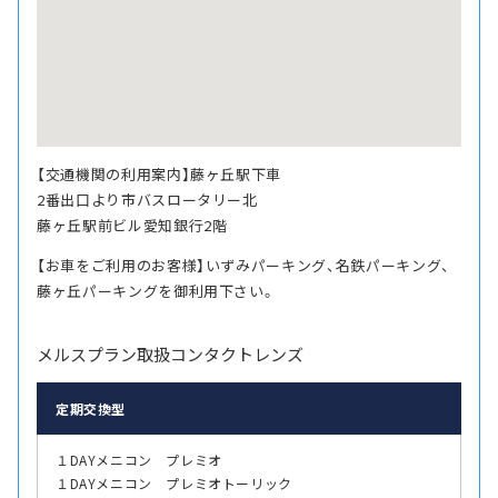
【交通機関の利用案内】藤ヶ丘駅下車
2番出口より市バスロータリー北
藤ヶ丘駅前ビル愛知銀行2階
【お車をご利用のお客様】いずみパーキング、名鉄パーキング、
藤ヶ丘パーキングを御利用下さい。
メルスプラン取扱コンタクトレンズ
定期交換型
１DAYメニコン プレミオ
１DAYメニコン プレミオトーリック