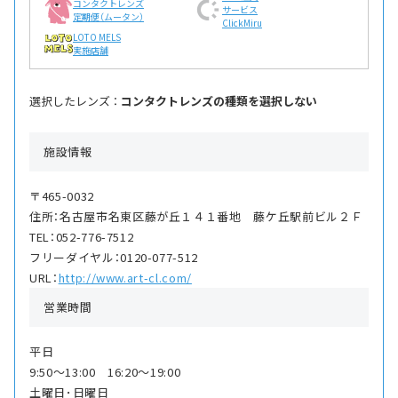
コンタクトレンズ
サービス
定期便（ムータン）
ClickMiru
LOTO MELS
実施店舗
選択したレンズ ：
コンタクトレンズの種類を選択しない
施設情報
〒465-0032
住所：名古屋市名東区藤が丘１４１番地 藤ケ丘駅前ビル２Ｆ
TEL：052-776-7512
フリーダイヤル：0120-077-512
URL：
http://www.art-cl.com/
営業時間
平日
9:50〜13:00 16:20〜19:00
土曜日･日曜日