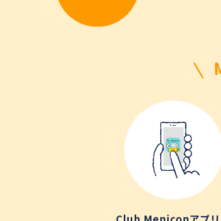
Club Meniconアプ