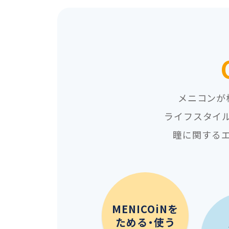
メニコンが
ライフスタイ
瞳に関する
MENICOiNを
ためる・使う