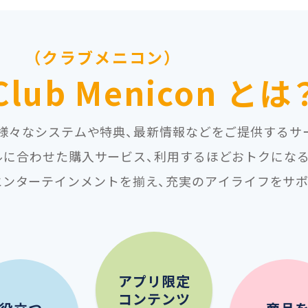
Club Menicon
とは
様々なシステムや特典、
最新情報などをご提供するサ
ルに合わせた購入サービス、
利用するほどおトクになる
エンターテインメントを揃え、
充実のアイライフをサポ
アプリ限定
コンテンツ