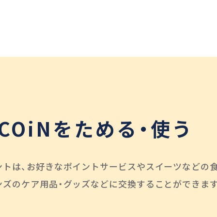
COiNを
ためる・使う
ントは、お好きなポイントサービスやスイーツなどの食
ンズのケア用品・グッズなどに交換することができま