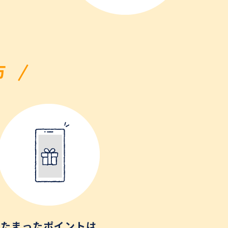
方
たまったポイントは