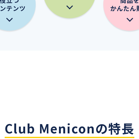
役立つ
商品
ンテンツ
かんたん
Club Meniconの特長