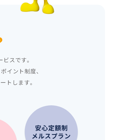
？
ービスです。
ポイント制度、
ートします。
安心定額制
メルスプラン