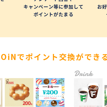
キャンペーン等に参加して
お
ポイントがたまる
ICOiNでポイント交換が
でき