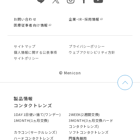
お問い合わせ
企業・IR・採用情報
医療従事者向け情報
サイトマップ
プライバシーポリシー
個⼈情報に関する公表事項
ウェブアクセシビリティ方針
サイトポリシー
© Menicon
製品情報
コンタクトレンズ
1DAY 1日使い捨て(ワンデー)
2WEEK(2週間交換)
1MONTH(1ヵ月交換)
3MONTH(3ヵ月交換ハード
コンタクトレンズ)
カラコン（サークルレンズ）
ソフトコンタクトレンズ
ハードコンタクトレンズ
円錐角膜用