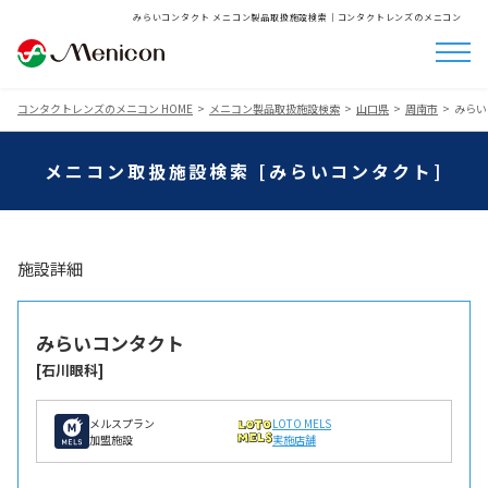
みらいコンタクト メニコン製品取扱施設検索│コンタクトレンズのメニコン
コンタクトレンズのメニコン HOME
メニコン製品取扱施設検索
山口県
周南市
みらい
メニコン取扱施設検索 [みらいコンタクト]
施設詳細
みらいコンタクト
[石川眼科]
メルスプラン
LOTO MELS
加盟施設
実施店舗