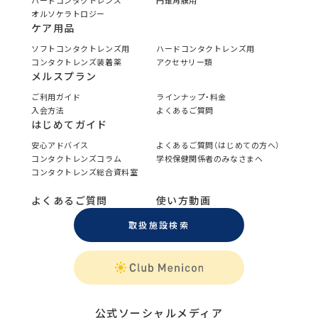
ハードコンタクトレンズ
円錐角膜用
オルソケラトロジー
ケア用品
ソフトコンタクトレンズ用
ハードコンタクトレンズ用
コンタクトレンズ装着薬
アクセサリー類
メルスプラン
ご利用ガイド
ラインナップ・料金
入会方法
よくあるご質問
はじめてガイド
安心アドバイス
よくあるご質問（はじめての方へ）
コンタクトレンズコラム
学校保健関係者のみなさまへ
コンタクトレンズ総合資料室
よくあるご質問
使い方動画
取扱施設検索
公式ソーシャルメディア