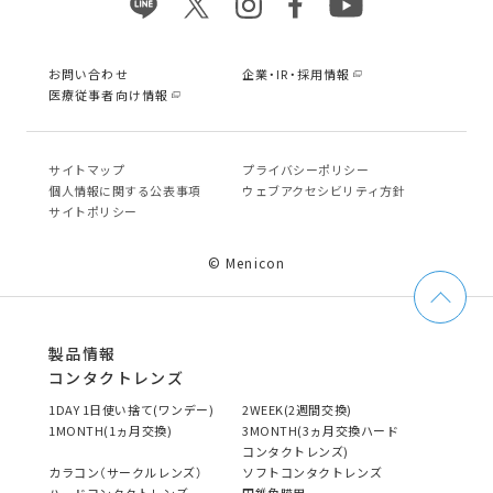
お問い合わせ
企業・IR・採用情報
医療従事者向け情報
サイトマップ
プライバシーポリシー
個⼈情報に関する公表事項
ウェブアクセシビリティ方針
サイトポリシー
© Menicon
製品情報
コンタクトレンズ
1DAY 1日使い捨て(ワンデー)
2WEEK(2週間交換)
1MONTH(1ヵ月交換)
3MONTH(3ヵ月交換ハード
コンタクトレンズ)
カラコン（サークルレンズ）
ソフトコンタクトレンズ