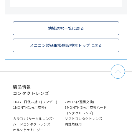
地域選択一覧に戻る
メニコン製品取扱施設検索トップに戻る
製品情報
コンタクトレンズ
1DAY 1日使い捨て(ワンデー)
2WEEK(2週間交換)
1MONTH(1ヵ月交換)
3MONTH(3ヵ月交換ハード
コンタクトレンズ)
カラコン（サークルレンズ）
ソフトコンタクトレンズ
ハードコンタクトレンズ
円錐角膜用
オルソケラトロジー