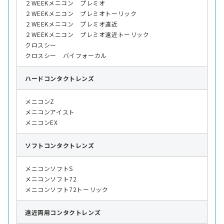
２WEEKメニコン プレミオ
２WEEKメニコン プレミオトーリック
２WEEKメニコン プレミオ遠近
２WEEKメニコン プレミオ遠近トーリック
クロスシー
クロスシー バイフォーカル
ハード
コンタクトレンズ
メニコンZ
メニコンアイスト
メニコンEX
ソフト
コンタクトレンズ
メニコンソフトS
メニコンソフト72
メニコンソフト72トーリック
遠近両用
コンタクトレンズ