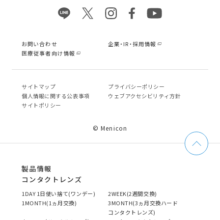
お問い合わせ
企業・IR・採用情報
医療従事者向け情報
サイトマップ
プライバシーポリシー
個⼈情報に関する公表事項
ウェブアクセシビリティ方針
サイトポリシー
© Menicon
製品情報
コンタクトレンズ
1DAY 1日使い捨て(ワンデー)
2WEEK(2週間交換)
1MONTH(1ヵ月交換)
3MONTH(3ヵ月交換ハード
コンタクトレンズ)