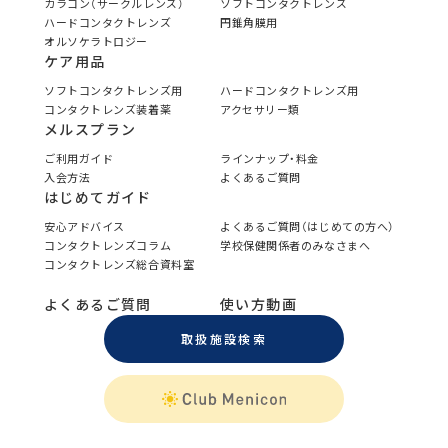
カラコン（サークルレンズ）
ソフトコンタクトレンズ
ハードコンタクトレンズ
円錐角膜用
オルソケラトロジー
ケア用品
ソフトコンタクトレンズ用
ハードコンタクトレンズ用
コンタクトレンズ装着薬
アクセサリー類
メルスプラン
ご利用ガイド
ラインナップ・料金
入会方法
よくあるご質問
はじめてガイド
安心アドバイス
よくあるご質問（はじめての方へ）
コンタクトレンズコラム
学校保健関係者のみなさまへ
コンタクトレンズ総合資料室
よくあるご質問
使い方動画
取扱施設検索