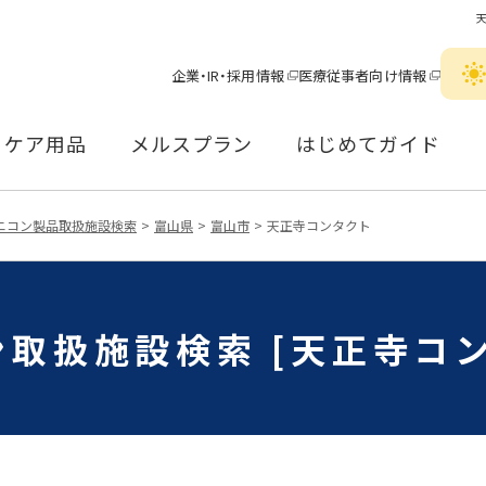
企業・IR・採用情報
医療従事者向け情報
ケア用品
メルスプラン
はじめてガイド
ニコン製品取扱施設検索
富山県
富山市
天正寺コンタクト
取扱施設検索 [天正寺コ