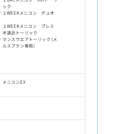
ック
マ
２WEEKメニコン デュオ
２WEEKメニコン プレミ
オ遠近トーリック
ン
マンスウエアトーリック（メ
ルスプラン専用）
メニコンEX