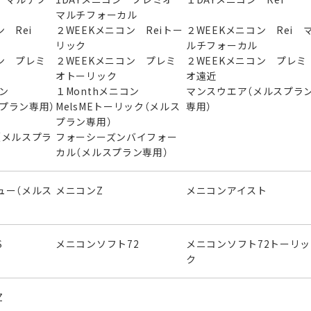
マルチフォーカル
 Rei
２WEEKメニコン Reiトー
２WEEKメニコン Rei 
リック
ルチフォーカル
ン プレミ
２WEEKメニコン プレミ
２WEEKメニコン プレミ
オトーリック
オ遠近
ニコン
１Monthメニコン
マンスウエア（メルスプラ
スプラン専用）
MelsMEトーリック（メルス
専用）
プラン専用）
（メルスプラ
フォーシーズンバイフォー
カル（メルスプラン専用）
ュー（メルス
メニコンZ
メニコンアイスト
S
メニコンソフト72
メニコンソフト72トーリッ
ク
Z