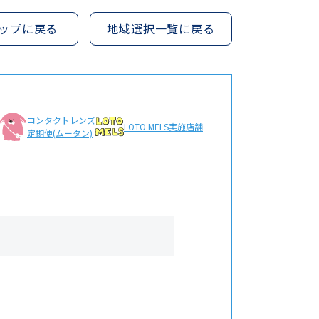
ップに戻る
地域選択一覧に戻る
コンタクトレンズ
LOTO MELS
実施店舗
定期便(ムータン)