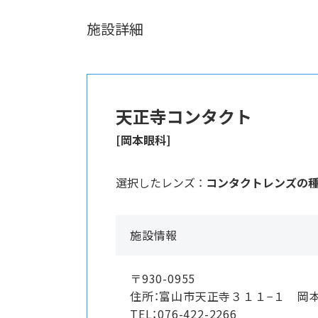
施設詳細
天正寺コンタクト
[岡本眼科]
選択したレンズ ：
コンタクトレンズの
施設情報
〒930-0955
住所：富山市天正寺３１１−１ 岡
TEL：076-422-2266