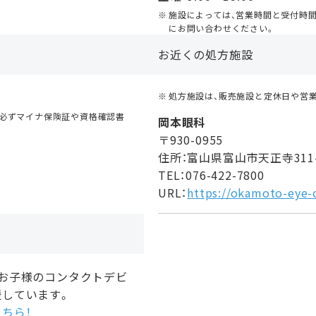
施設によっては、営業時間と受付時
にお問い合わせください。
お近くの処方施設
処方施設は、販売施設と定休日や営
｡必ずマイナ保険証や資格確認書
岡本眼科
〒930-0955
住所：富山県富山市天正寺311
TEL：076-422-7800
URL：
https://okamoto-eye-c
、お子様のコンタクトデビ
援しています。
ちら！