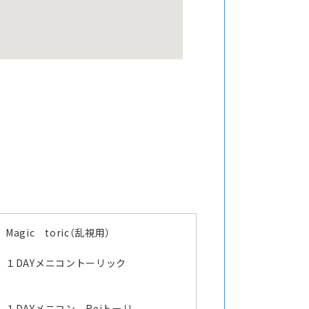
Magic toric（乱視用）
１DAYメニコントーリック
１DAYメニコン Reiトーリ