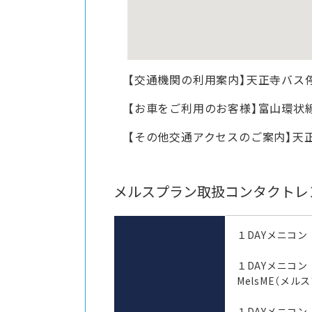
【交通機関の利用案内】天正寺バス
【お車をご利用のお客様】富山環状
【その他交通アクセスのご案内】天正
メルスプラン取扱コンタクトレ
１DAYメニコン
１DAYメニコ
MelsME（メル
１DAYメニコン