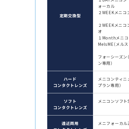
ォーカル
２WEEKメニコン
定期交換型
２WEEKメニコ
オ
１Monthメ
MelsME（メル
フォーシーズン
ン専用）
ハード
メニコンティニ
コンタクトレンズ
プラン専用）
ソフト
メニコンソフト
コンタクトレンズ
遠近両用
メニフォーカル