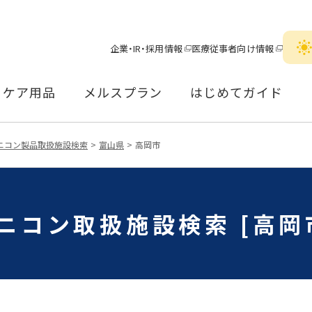
企業・IR・採用情報
医療従事者向け情報
ケア用品
メルスプラン
はじめてガイド
ニコン製品取扱施設検索
富山県
高岡市
ニコン取扱施設検索 [高岡