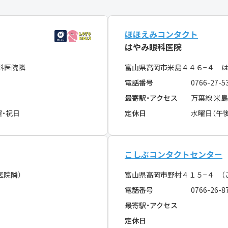
ほほえみコンタクト
はやみ眼科医院
科医院隣
富山県高岡市米島４４６−４ 
電話番号
0766-27-5
最寄駅・アクセス
万葉線 米
曜・祝日
定休日
水曜日（午後
こしぶコンタクトセンター
医院隣）
富山県高岡市野村４１５−４ （
電話番号
0766-26-8
最寄駅・アクセス
定休日