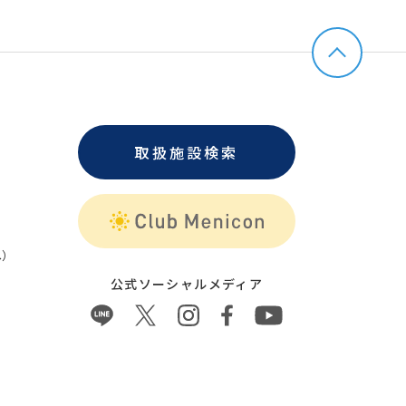
取扱施設検索
）
公式ソーシャルメディア