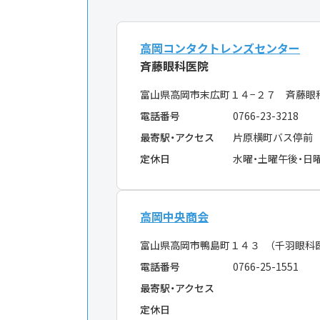
高岡コンタクトレンズセンター
斉藤眼科医院
富山県高岡市末広町１４−２７ 斉藤眼
電話番号
0766-23-3218
最寄駅・アクセス
片原横町バス停前
定休日
水曜・土曜午後・日
高岡中央商会
富山県高岡市鴨島町１４３ （千羽眼科
電話番号
0766-25-1551
最寄駅・アクセス
定休日