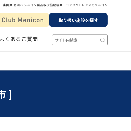
富山県 高岡市 メニコン製品取扱施設検索│コンタクトレンズのメニコン
取り扱い施設を探す
よくあるご質問
市]