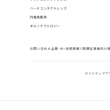
ハードコンタクトレンズ
円錐角膜用
オルソケラトロジー
お問い合わせ
企業・IR・採用情報
医療従事者向け
サイトマップ
プ