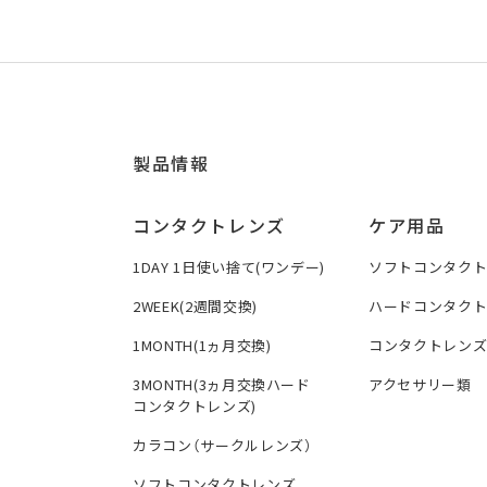
製品情報
コンタクトレンズ
ケア用品
1DAY 1日使い捨て(ワンデー)
ソフトコンタク
2WEEK(2週間交換)
ハードコンタク
1MONTH(1ヵ月交換)
コンタクトレン
3MONTH(3ヵ月交換ハード
アクセサリー類
コンタクトレンズ)
カラコン（サークルレンズ）
ソフトコンタクトレンズ