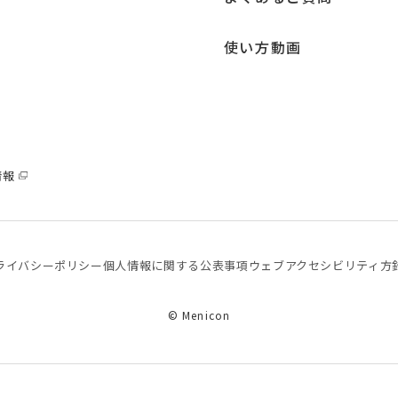
使い方動画
情報
ライバシーポリシー
個⼈情報に関する公表事項
ウェブアクセシビリティ方
© Menicon