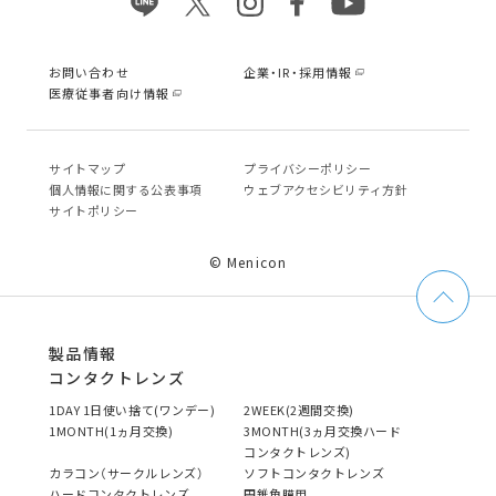
お問い合わせ
企業・IR・採用情報
医療従事者向け情報
サイトマップ
プライバシーポリシー
個⼈情報に関する公表事項
ウェブアクセシビリティ方針
サイトポリシー
© Menicon
製品情報
コンタクトレンズ
1DAY 1日使い捨て(ワンデー)
2WEEK(2週間交換)
1MONTH(1ヵ月交換)
3MONTH(3ヵ月交換ハード
コンタクトレンズ)
カラコン（サークルレンズ）
ソフトコンタクトレンズ
ハードコンタクトレンズ
円錐角膜用