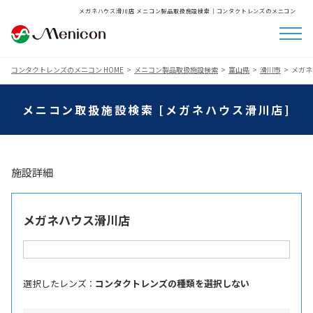
メガネハウス滑川店 メニコン製品取扱施設検索│コンタクトレンズのメニコン
コンタクトレンズのメニコン HOME
メニコン製品取扱施設検索
富山県
滑川市
メガネ
メニコン取扱施設検索 [メガネハウス滑川店]
施設詳細
メガネハウス滑川店
選択したレンズ ：
コンタクトレンズの種類を選択しない