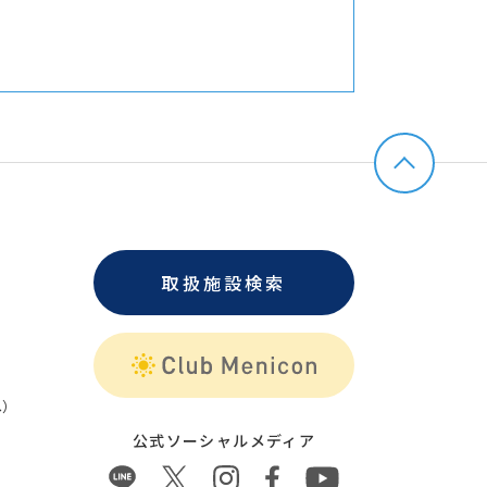
取扱施設検索
）
公式ソーシャルメディア