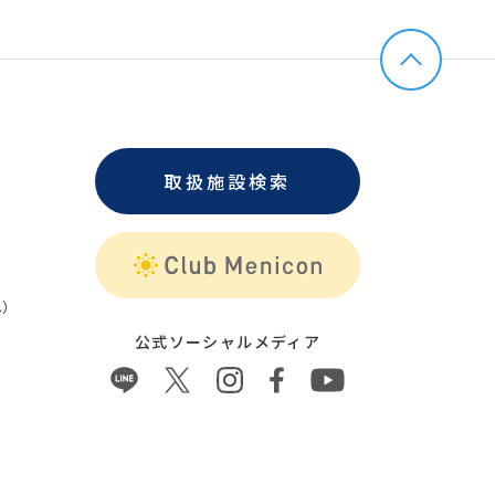
取扱施設検索
）
公式ソーシャルメディア