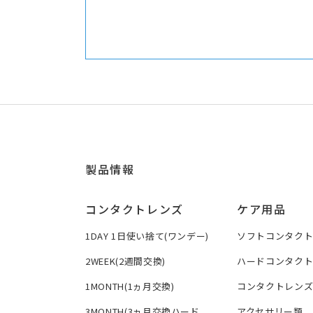
製品情報
コンタクトレンズ
ケア用品
1DAY 1日使い捨て(ワンデー)
ソフトコンタク
2WEEK(2週間交換)
ハードコンタク
1MONTH(1ヵ月交換)
コンタクトレン
3MONTH(3ヵ月交換ハード
アクセサリー類