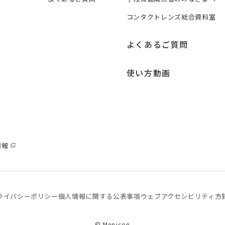
コンタクトレンズ総合資料室
よくあるご質問
使い方動画
情報
ライバシーポリシー
個⼈情報に関する公表事項
ウェブアクセシビリティ方
© Menicon