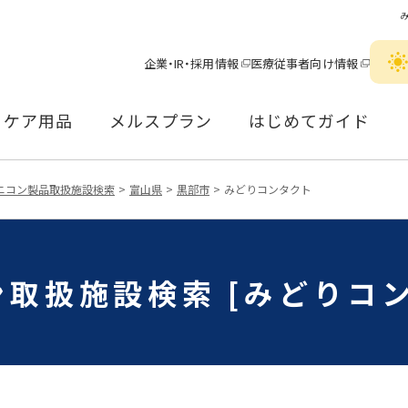
企業・IR・採用情報
医療従事者向け情報
ケア用品
メルスプラン
はじめてガイド
ニコン製品取扱施設検索
富山県
黒部市
みどりコンタクト
取扱施設検索 [みどりコ