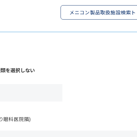
メニコン製品取扱施設検索ト
種類を選択しない
り眼科医院隣)