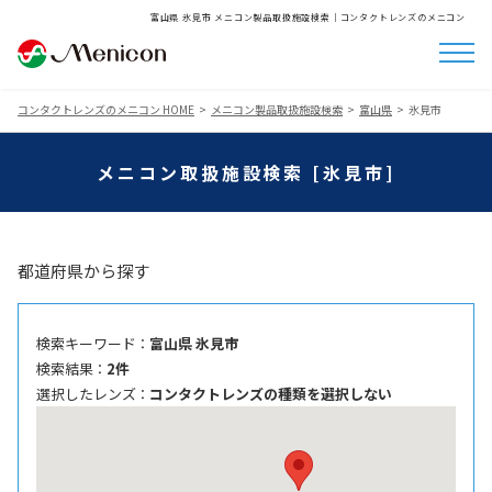
富山県 氷見市 メニコン製品取扱施設検索│コンタクトレンズのメニコン
コンタクトレンズのメニコン HOME
メニコン製品取扱施設検索
富山県
氷見市
メニコン取扱施設検索 [氷見市]
都道府県から探す
検索キーワード ：
富山県 氷見市
検索結果 ：
2件
選択したレンズ ：
コンタクトレンズの種類を選択しない