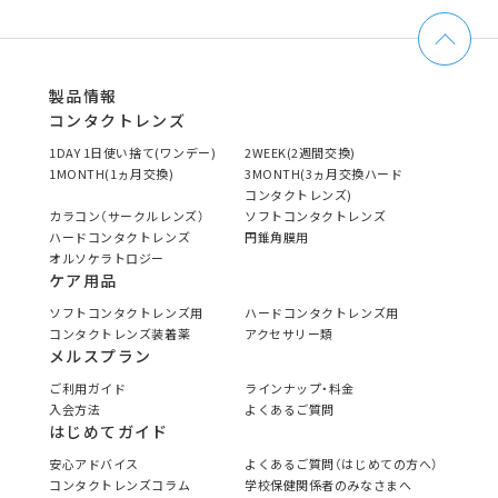
製品情報
コンタクトレンズ
1DAY 1日使い捨て(ワンデー)
2WEEK(2週間交換)
1MONTH(1ヵ月交換)
3MONTH(3ヵ月交換ハード
コンタクトレンズ)
カラコン（サークルレンズ）
ソフトコンタクトレンズ
ハードコンタクトレンズ
円錐角膜用
オルソケラトロジー
ケア用品
ソフトコンタクトレンズ用
ハードコンタクトレンズ用
コンタクトレンズ装着薬
アクセサリー類
メルスプラン
ご利用ガイド
ラインナップ・料金
入会方法
よくあるご質問
はじめてガイド
安心アドバイス
よくあるご質問（はじめての方へ）
コンタクトレンズコラム
学校保健関係者のみなさまへ