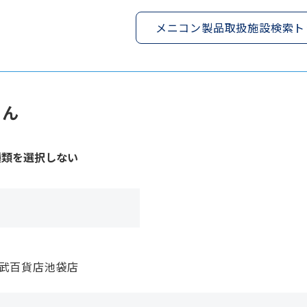
メニコン製品取扱施設検索ト
ろん
種類を選択しない
東武百貨店池袋店