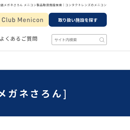
貨店メガネさろん メニコン製品取扱施設検索│コンタクトレンズのメニコン
取り扱い施設を探す
よくあるご質問
メガネさろん]