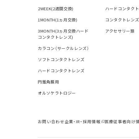
2WEEK(2週間交換)
ハードコンタク
1MONTH(1ヵ月交換)
コンタクトレン
3MONTH(3ヵ月交換ハード
アクセサリー類
コンタクトレンズ)
カラコン（サークルレンズ）
ソフトコンタクトレンズ
ハードコンタクトレンズ
円錐角膜用
オルソケラトロジー
お問い合わせ
企業・IR・採用情報
医療従事者向け