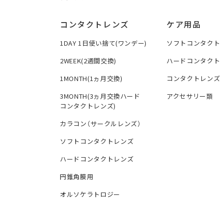
コンタクトレンズ
ケア用品
1DAY 1日使い捨て(ワンデー)
ソフトコンタク
2WEEK(2週間交換)
ハードコンタク
1MONTH(1ヵ月交換)
コンタクトレン
3MONTH(3ヵ月交換ハード
アクセサリー類
コンタクトレンズ)
カラコン（サークルレンズ）
ソフトコンタクトレンズ
ハードコンタクトレンズ
円錐角膜用
オルソケラトロジー