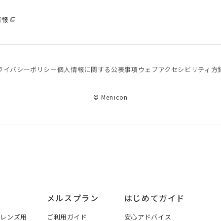
情報
ライバシーポリシー
個⼈情報に関する公表事項
ウェブアクセシビリティ方
© Menicon
メルスプラン
はじめてガイド
トレンズ用
ご利用ガイド
安心アドバイス