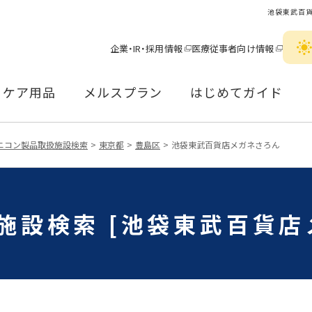
池袋東武百
企業・IR・採用情報
医療従事者向け情報
ケア用品
メルスプラン
はじめてガイド
ニコン製品取扱施設検索
東京都
豊島区
池袋東武百貨店メガネさろん
施設検索 [池袋東武百貨店