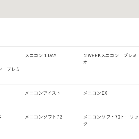
メニコン１DAY
２WEEKメニコン プレミ
オ
ン プレミ
メニコンアイスト
メニコンEX
S
メニコンソフト72
メニコンソフト72トーリッ
ク