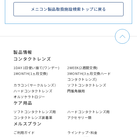
メニコン製品取扱施設検索トップに戻る
製品情報
コンタクトレンズ
1DAY 1日使い捨て(ワンデー)
2WEEK(2週間交換)
1MONTH(1ヵ月交換)
3MONTH(3ヵ月交換ハード
コンタクトレンズ)
カラコン（サークルレンズ）
ソフトコンタクトレンズ
ハードコンタクトレンズ
円錐角膜用
オルソケラトロジー
ケア用品
ソフトコンタクトレンズ用
ハードコンタクトレンズ用
コンタクトレンズ装着薬
アクセサリー類
メルスプラン
ご利用ガイド
ラインナップ・料金