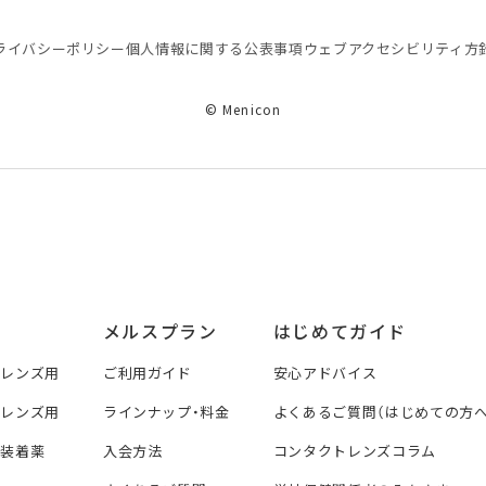
ライバシーポリシー
個⼈情報に関する公表事項
ウェブアクセシビリティ方
© Menicon
メルスプラン
はじめてガイド
トレンズ用
ご利用ガイド
安心アドバイス
トレンズ用
ラインナップ・料金
よくあるご質問（はじめての方へ
ズ装着薬
入会方法
コンタクトレンズコラム