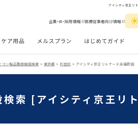
アイシティ京王リ
企業・IR・採用情報
医療従事者向け情報
ケア用品
メルスプラン
はじめてガイド
ニコン製品取扱施設検索
東京都
杉並区
アイシティ京王リトナード永福町店
検索 [アイシティ京王リ