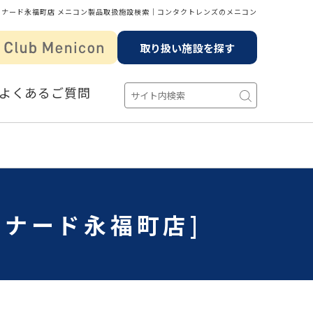
トナード永福町店 メニコン製品取扱施設検索│コンタクトレンズのメニコン
取り扱い施設を探す
よくあるご質問
トナード永福町店]