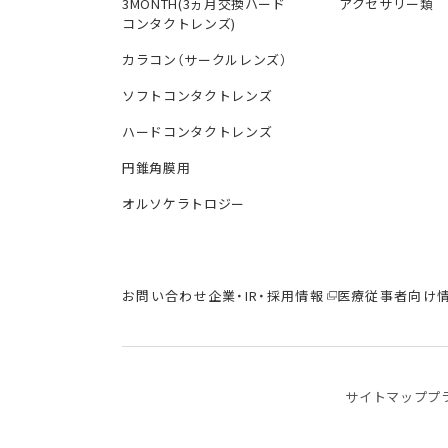
3MONTH(3ヵ月交換ハード
アクセサリー類
コンタクトレンズ)
カラコン（サークルレンズ）
ソフトコンタクトレンズ
ハードコンタクトレンズ
円錐角膜用
オルソケラトロジー
お問い合わせ
企業・IR・採用情報
医療従事者向け
サイトマップ
プ