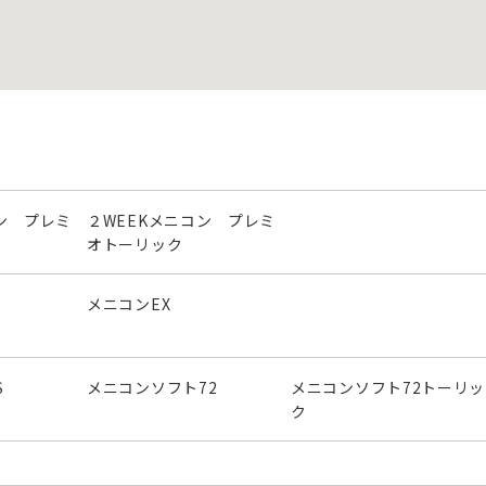
ン プレミ
２WEEKメニコン プレミ
オトーリック
メニコンEX
S
メニコンソフト72
メニコンソフト72トーリッ
ク