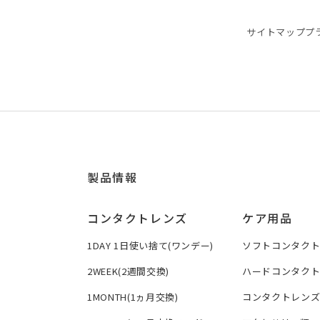
サイトマップ
プ
製品情報
コンタクトレンズ
ケア用品
1DAY 1日使い捨て(ワンデー)
ソフトコンタク
2WEEK(2週間交換)
ハードコンタク
1MONTH(1ヵ月交換)
コンタクトレン