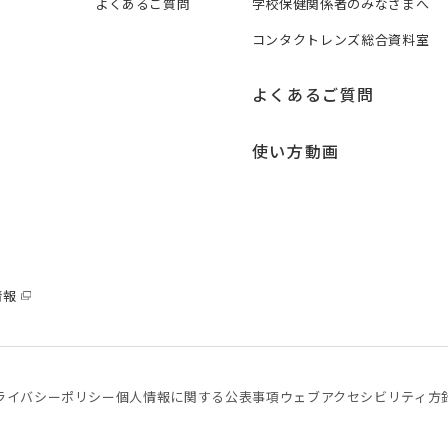
よくあるご質問
学校保健関係者のみなさまへ
コンタクトレンズ総合資料室
よくあるご質問
使い方動画
情報
ライバシーポリシー
個⼈情報に関する公表事項
ウェブアクセシビリティ方