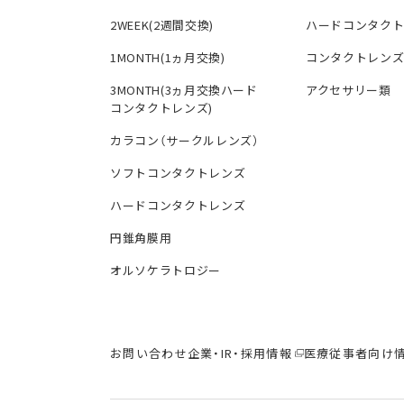
2WEEK(2週間交換)
ハードコンタク
1MONTH(1ヵ月交換)
コンタクトレン
3MONTH(3ヵ月交換ハード
アクセサリー類
コンタクトレンズ)
カラコン（サークルレンズ）
ソフトコンタクトレンズ
ハードコンタクトレンズ
円錐角膜用
オルソケラトロジー
お問い合わせ
企業・IR・採用情報
医療従事者向け