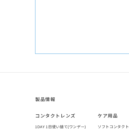
製品情報
コンタクトレンズ
ケア用品
1DAY 1日使い捨て(ワンデー)
ソフトコンタク