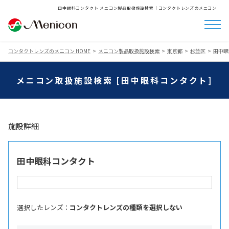
田中眼科コンタクト メニコン製品取扱施設検索│コンタクトレンズのメニコン
コンタクトレンズのメニコン HOME
メニコン製品取扱施設検索
東京都
杉並区
田中眼
メニコン取扱施設検索 [田中眼科コンタクト]
施設詳細
田中眼科コンタクト
選択したレンズ ：
コンタクトレンズの種類を選択しない