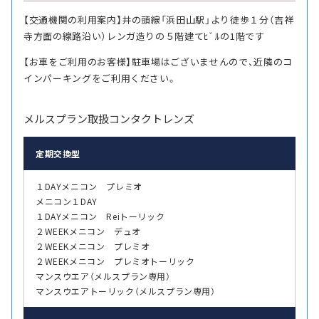
【交通機関の利用案内】井の頭線「浜田山駅」より徒歩１分（吉祥
寺方面の線路沿い）レンガ造りの５階建てﾋﾞﾙの1階です
【お車をご利用のお客様】駐車場はございませんので、近隣のコ
インパーキングをご利用ください。
メルスプラン取扱コンタクトレンズ
定期交換型
１DAYメニコン プレミオ
メニコン１DAY
１DAYメニコン Reiトーリック
２WEEKメニコン デュオ
２WEEKメニコン プレミオ
２WEEKメニコン プレミオトーリック
マンスウエア（メルスプラン専用）
マンスウエアトーリック（メルスプラン専用）