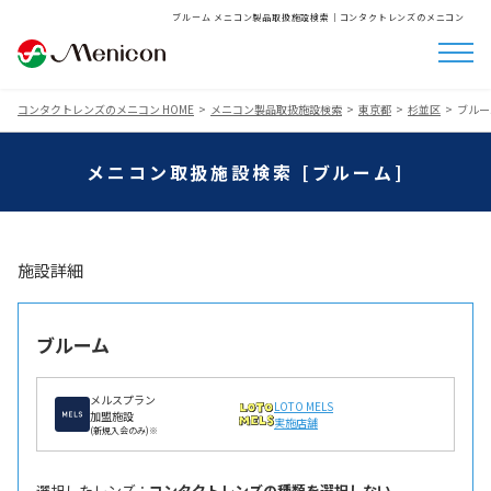
ブルーム メニコン製品取扱施設検索│コンタクトレンズのメニコン
コンタクトレンズのメニコン HOME
メニコン製品取扱施設検索
東京都
杉並区
ブルー
メニコン取扱施設検索 [ブルーム]
施設詳細
ブルーム
メルスプラン
LOTO MELS
加盟施設
実施店舗
(新規入会のみ)※
選択したレンズ ：
コンタクトレンズの種類を選択しない