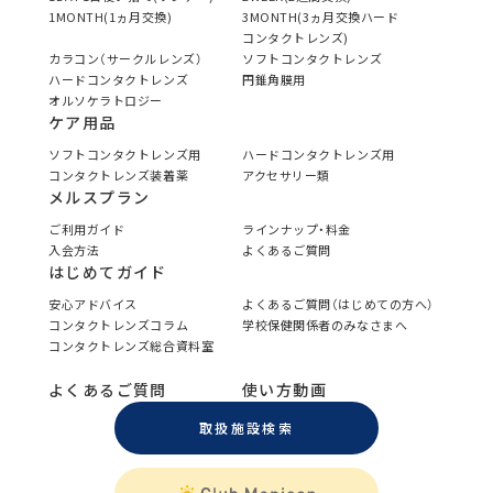
1MONTH(1ヵ月交換)
3MONTH(3ヵ月交換ハード
コンタクトレンズ)
カラコン（サークルレンズ）
ソフトコンタクトレンズ
ハードコンタクトレンズ
円錐角膜用
オルソケラトロジー
ケア用品
ソフトコンタクトレンズ用
ハードコンタクトレンズ用
コンタクトレンズ装着薬
アクセサリー類
メルスプラン
ご利用ガイド
ラインナップ・料金
入会方法
よくあるご質問
はじめてガイド
安心アドバイス
よくあるご質問（はじめての方へ）
コンタクトレンズコラム
学校保健関係者のみなさまへ
コンタクトレンズ総合資料室
よくあるご質問
使い方動画
取扱施設検索