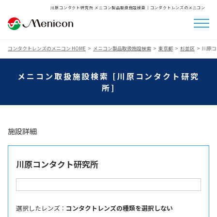
川原コンタクト研究所 メニコン製品取扱施設検索│コンタクトレンズのメニコン
コンタクトレンズのメニコン HOME
メニコン製品取扱施設検索
東京都
杉並区
川原コ
メニコン取扱施設検索 [川原コンタクト研究
所]
施設詳細
川原コンタクト研究所
選択したレンズ ：
コンタクトレンズの種類を選択しない