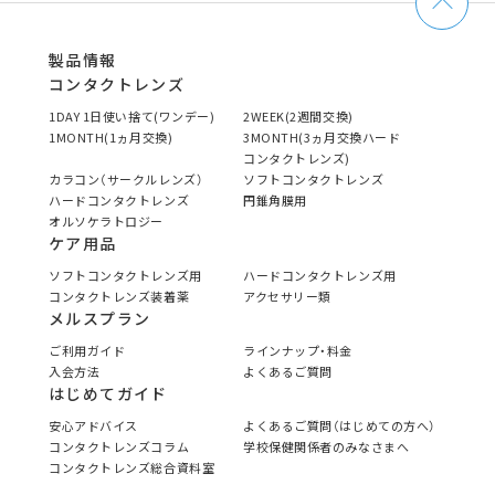
製品情報
コンタクトレンズ
1DAY 1日使い捨て(ワンデー)
2WEEK(2週間交換)
1MONTH(1ヵ月交換)
3MONTH(3ヵ月交換ハード
コンタクトレンズ)
カラコン（サークルレンズ）
ソフトコンタクトレンズ
ハードコンタクトレンズ
円錐角膜用
オルソケラトロジー
ケア用品
ソフトコンタクトレンズ用
ハードコンタクトレンズ用
コンタクトレンズ装着薬
アクセサリー類
メルスプラン
ご利用ガイド
ラインナップ・料金
入会方法
よくあるご質問
はじめてガイド
安心アドバイス
よくあるご質問（はじめての方へ）
コンタクトレンズコラム
学校保健関係者のみなさまへ
コンタクトレンズ総合資料室