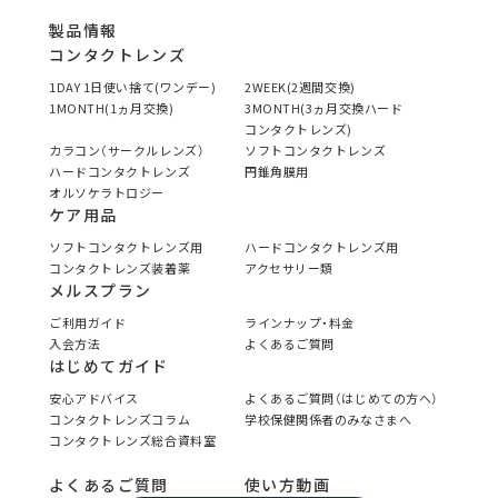
製品情報
コンタクトレンズ
1DAY 1日使い捨て(ワンデー)
2WEEK(2週間交換)
1MONTH(1ヵ月交換)
3MONTH(3ヵ月交換ハード
コンタクトレンズ)
カラコン（サークルレンズ）
ソフトコンタクトレンズ
ハードコンタクトレンズ
円錐角膜用
オルソケラトロジー
ケア用品
ソフトコンタクトレンズ用
ハードコンタクトレンズ用
コンタクトレンズ装着薬
アクセサリー類
メルスプラン
ご利用ガイド
ラインナップ・料金
入会方法
よくあるご質問
はじめてガイド
安心アドバイス
よくあるご質問（はじめての方へ）
コンタクトレンズコラム
学校保健関係者のみなさまへ
コンタクトレンズ総合資料室
よくあるご質問
使い方動画