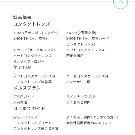
製品情報
コンタクトレンズ
1DAY 1日使い捨て(ワンデー)
2WEEK(2週間交換)
1MONTH(1ヵ月交換)
3MONTH(3ヵ月交換ハード
コンタクトレンズ)
カラコン（サークルレンズ）
ソフトコンタクトレンズ
ハードコンタクトレンズ
円錐角膜用
オルソケラトロジー
ケア用品
ソフトコンタクトレンズ用
ハードコンタクトレンズ用
コンタクトレンズ装着薬
アクセサリー類
メルスプラン
ご利用ガイド
ラインナップ・料金
入会方法
よくあるご質問
はじめてガイド
安心アドバイス
よくあるご質問（はじめての方へ）
コンタクトレンズコラム
学校保健関係者のみなさまへ
コンタクトレンズ総合資料室