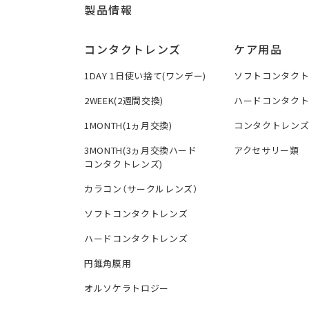
製品情報
コンタクトレンズ
ケア用品
1DAY 1日使い捨て(ワンデー)
ソフトコンタク
2WEEK(2週間交換)
ハードコンタク
1MONTH(1ヵ月交換)
コンタクトレン
3MONTH(3ヵ月交換ハード
アクセサリー類
コンタクトレンズ)
カラコン（サークルレンズ）
ソフトコンタクトレンズ
ハードコンタクトレンズ
円錐角膜用
オルソケラトロジー