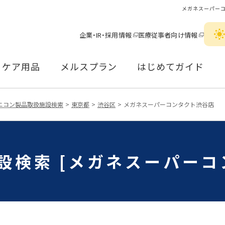
メガネスーパー
企業・IR・採用情報
医療従事者向け情報
ケア用品
メルスプラン
はじめてガイド
ニコン製品取扱施設検索
東京都
渋谷区
メガネスーパーコンタクト渋谷店
設検索 [メガネスーパーコ