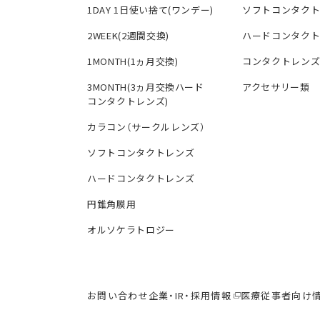
1DAY 1日使い捨て(ワンデー)
ソフトコンタク
2WEEK(2週間交換)
ハードコンタク
1MONTH(1ヵ月交換)
コンタクトレン
3MONTH(3ヵ月交換ハード
アクセサリー類
コンタクトレンズ)
カラコン（サークルレンズ）
ソフトコンタクトレンズ
ハードコンタクトレンズ
円錐角膜用
オルソケラトロジー
お問い合わせ
企業・IR・採用情報
医療従事者向け