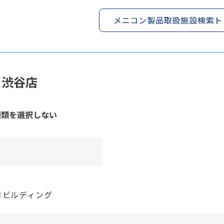
メニコン製品取扱施設検索ト
ト渋谷店
種類を選択しない
Ｈビルディング