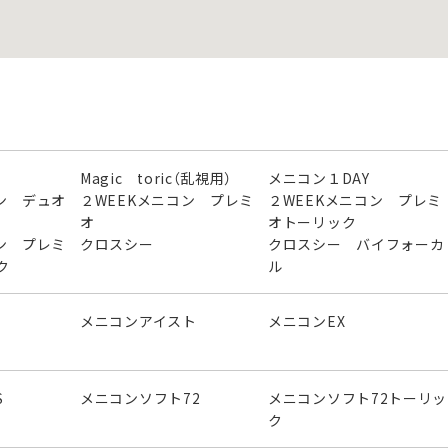
Magic toric（乱視用）
メニコン１DAY
ン デュオ
２WEEKメニコン プレミ
２WEEKメニコン プレミ
オ
オトーリック
ン プレミ
クロスシー
クロスシー バイフォーカ
ク
ル
メニコンアイスト
メニコンEX
S
メニコンソフト72
メニコンソフト72トーリッ
ク