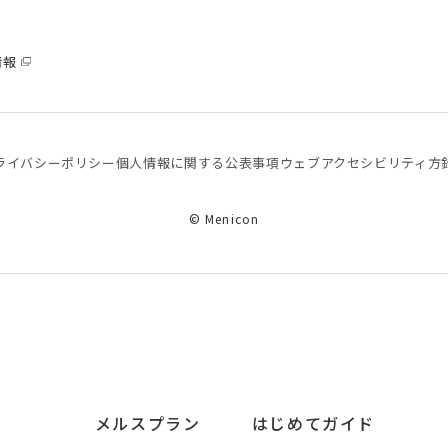
情報
ライバシーポリシー
個⼈情報に関する公表事項
ウェブアクセシビリティ方
© Menicon
メルスプラン
はじめてガイド