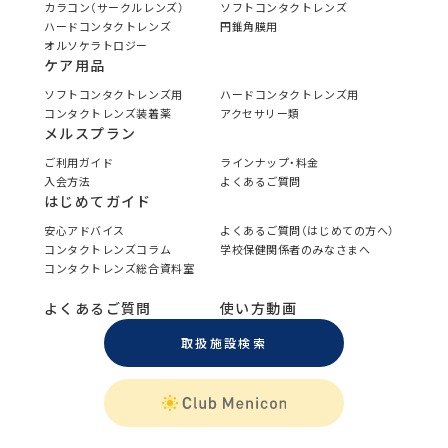
カラコン（サークルレンズ）
ソフトコンタクトレンズ
ハードコンタクトレンズ
円錐角膜用
オルソケラトロジー
ケア用品
ソフトコンタクトレンズ用
ハードコンタクトレンズ用
コンタクトレンズ装着薬
アクセサリー類
メルスプラン
ご利用ガイド
ラインナップ・料金
入会方法
よくあるご質問
はじめてガイド
安心アドバイス
よくあるご質問（はじめての方へ）
コンタクトレンズコラム
学校保健関係者のみなさまへ
コンタクトレンズ総合資料室
よくあるご質問
使い方動画
取扱施設検索