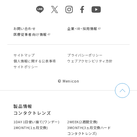
お問い合わせ
企業・IR・採用情報
医療従事者向け情報
サイトマップ
プライバシーポリシー
個⼈情報に関する公表事項
ウェブアクセシビリティ方針
サイトポリシー
© Menicon
製品情報
コンタクトレンズ
1DAY 1日使い捨て(ワンデー)
2WEEK(2週間交換)
1MONTH(1ヵ月交換)
3MONTH(3ヵ月交換ハード
コンタクトレンズ)