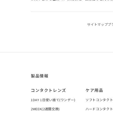
サイトマップ
プ
製品情報
コンタクトレンズ
ケア用品
1DAY 1日使い捨て(ワンデー)
ソフトコンタク
2WEEK(2週間交換)
ハードコンタク