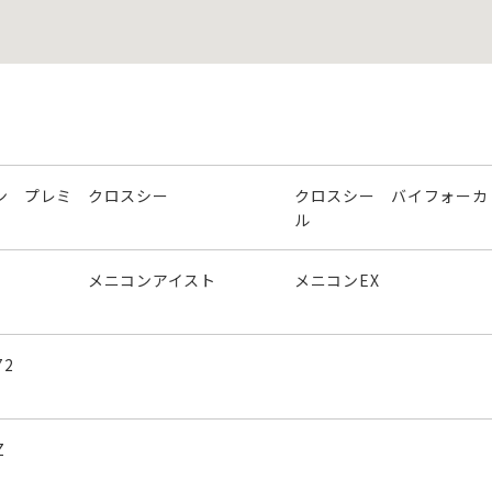
ン プレミ
クロスシー
クロスシー バイフォーカ
ル
メニコンアイスト
メニコンEX
2
Z