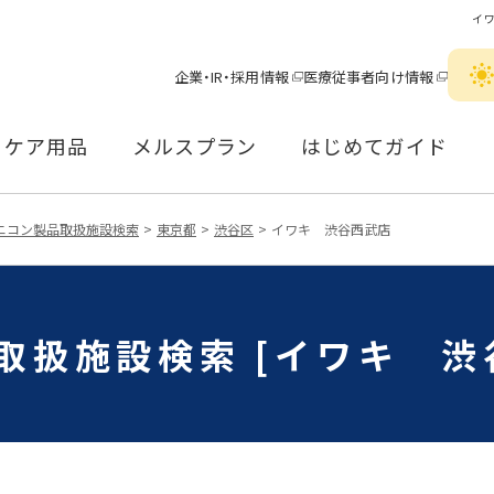
イ
企業・IR・採用情報
医療従事者向け情報
ケア用品
メルスプラン
はじめてガイド
ニコン製品取扱施設検索
東京都
渋谷区
イワキ 渋谷西武店
取扱施設検索 [イワキ 渋