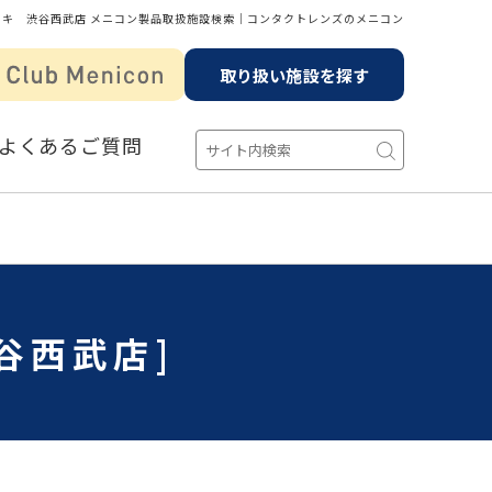
ワキ 渋谷西武店 メニコン製品取扱施設検索│コンタクトレンズのメニコン
取り扱い施設を探す
よくあるご質問
谷西武店]