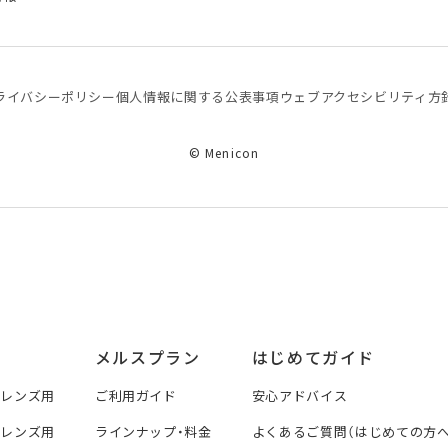
ライバシーポリシー
個⼈情報に関する公表事項
ウェブアクセシビリティ方
© Menicon
メルスプラン
はじめてガイド
トレンズ用
ご利用ガイド
安心アドバイス
トレンズ用
ラインナップ・料金
よくあるご質問（はじめての方へ