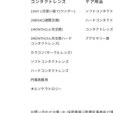
コンタクトレンズ
ケア用品
1DAY 1日使い捨て(ワンデー)
ソフトコンタク
2WEEK(2週間交換)
ハードコンタク
1MONTH(1ヵ月交換)
コンタクトレン
3MONTH(3ヵ月交換ハード
アクセサリー類
コンタクトレンズ)
カラコン（サークルレンズ）
ソフトコンタクトレンズ
ハードコンタクトレンズ
円錐角膜用
オルソケラトロジー
お問い合わせ
企業・IR・採用情報
医療従事者向け