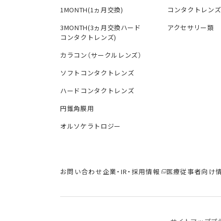
1MONTH(1ヵ月交換)
コンタクトレン
3MONTH(3ヵ月交換ハード
アクセサリー類
コンタクトレンズ)
カラコン（サークルレンズ）
ソフトコンタクトレンズ
ハードコンタクトレンズ
円錐角膜用
オルソケラトロジー
お問い合わせ
企業・IR・採用情報
医療従事者向け