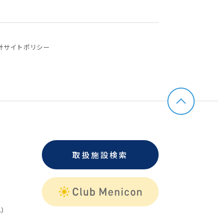
針
サイトポリシー
取扱施設検索
）