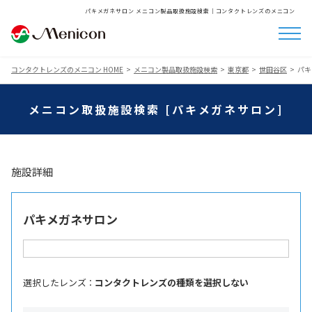
パキメガネサロン メニコン製品取扱施設検索│コンタクトレンズのメニコン
コンタクトレンズのメニコン HOME
メニコン製品取扱施設検索
東京都
世田谷区
パキ
メニコン取扱施設検索 [パキメガネサロン]
施設詳細
パキメガネサロン
選択したレンズ ：
コンタクトレンズの種類を選択しない