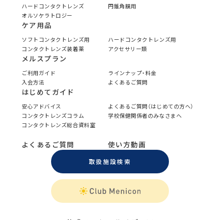
ハードコンタクトレンズ
円錐角膜用
オルソケラトロジー
ケア用品
ソフトコンタクトレンズ用
ハードコンタクトレンズ用
コンタクトレンズ装着薬
アクセサリー類
メルスプラン
ご利用ガイド
ラインナップ・料金
入会方法
よくあるご質問
はじめてガイド
安心アドバイス
よくあるご質問（はじめての方へ）
コンタクトレンズコラム
学校保健関係者のみなさまへ
コンタクトレンズ総合資料室
よくあるご質問
使い方動画
取扱施設検索