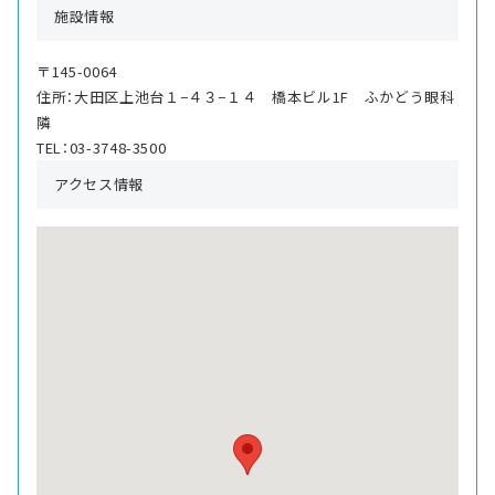
施設情報
〒145-0064
住所：大田区上池台１−４３−１４ 橋本ビル1F ふかどう眼科
隣
TEL：03-3748-3500
アクセス情報