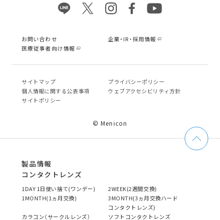
お問い合わせ
企業・IR・採用情報
医療従事者向け情報
サイトマップ
プライバシーポリシー
個⼈情報に関する公表事項
ウェブアクセシビリティ方針
サイトポリシー
© Menicon
製品情報
コンタクトレンズ
1DAY 1日使い捨て(ワンデー)
2WEEK(2週間交換)
1MONTH(1ヵ月交換)
3MONTH(3ヵ月交換ハード
コンタクトレンズ)
カラコン（サークルレンズ）
ソフトコンタクトレンズ