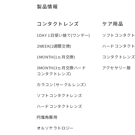
製品情報
コンタクトレンズ
ケア用品
1DAY 1日使い捨て(ワンデー)
ソフトコンタク
2WEEK(2週間交換)
ハードコンタク
1MONTH(1ヵ月交換)
コンタクトレン
3MONTH(3ヵ月交換ハード
アクセサリー類
コンタクトレンズ)
カラコン（サークルレンズ）
ソフトコンタクトレンズ
ハードコンタクトレンズ
円錐角膜用
オルソケラトロジー