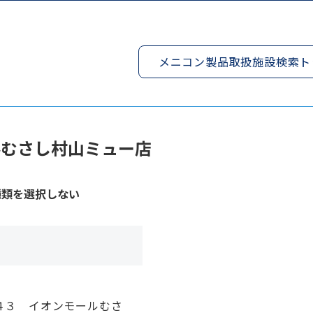
メニコン製品取扱施設検索ト
ルむさし村山ミュー店
種類を選択しない
０４３ イオンモールむさ