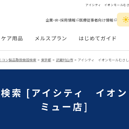
アイシティ イオンモールむ
企業・IR・採用情報
医療従事者向け情報
ケア用品
メルスプラン
はじめてガイド
ニコン製品取扱施設検索
東京都
武蔵村山市
アイシティ イオンモールむさ
検索 [アイシティ イオ
ミュー店]