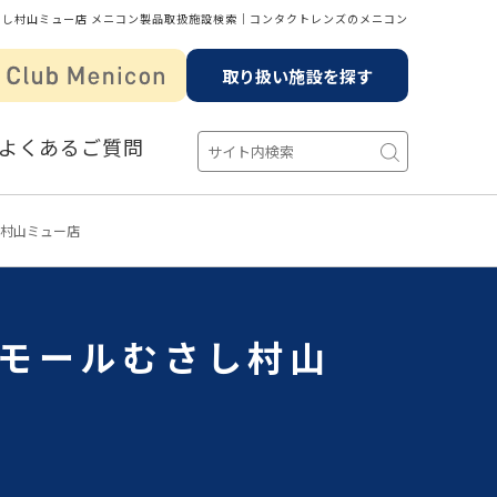
さし村山ミュー店 メニコン製品取扱施設検索│コンタクトレンズのメニコン
取り扱い施設を探す
よくあるご質問
し村山ミュー店
ンモールむさし村山