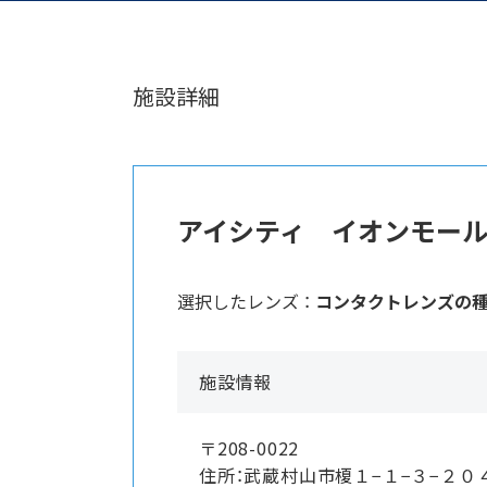
施設詳細
アイシティ イオンモー
選択したレンズ ：
コンタクトレンズの
施設情報
〒208-0022
住所：武蔵村山市榎１−１−３−２