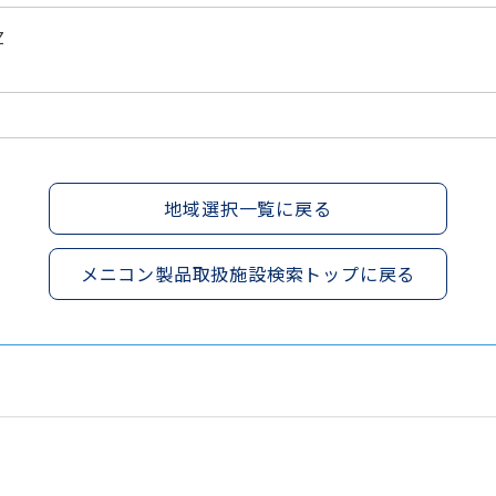
Z
地域選択一覧に戻る
メニコン製品取扱施設検索トップに戻る