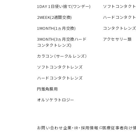
1DAY 1日使い捨て(ワンデー)
ソフトコンタク
2WEEK(2週間交換)
ハードコンタク
1MONTH(1ヵ月交換)
コンタクトレン
3MONTH(3ヵ月交換ハード
アクセサリー類
コンタクトレンズ)
カラコン（サークルレンズ）
ソフトコンタクトレンズ
ハードコンタクトレンズ
円錐角膜用
オルソケラトロジー
お問い合わせ
企業・IR・採用情報
医療従事者向け