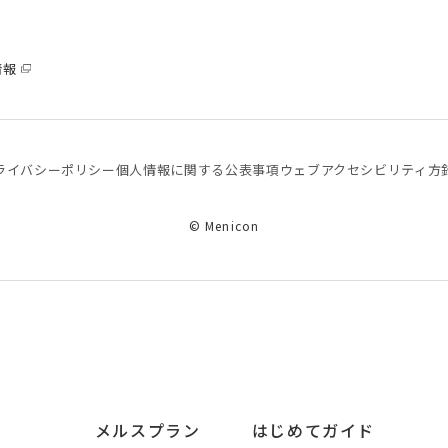
情報
ライバシーポリシー
個⼈情報に関する公表事項
ウェブアクセシビリティ方
© Menicon
メルスプラン
はじめてガイド